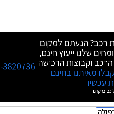
שת רכב? הגעתם למקום
מחים שלנו ייעוץ חינם,
הרכב וקבוצות הרכישה
3-3820736
בלו מאיתנו בחינם
 עכשיו
ליכם בהקדם
כפולה