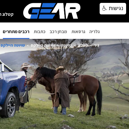
נגישות
נגישות
קטלוג ר
גלריה
גרסאות
מבחן רכב
כתבות
רכבים מתחרים
גיר
קטלוג
טויוטה
טויוטה היילקס
טויוטה היילקס קב