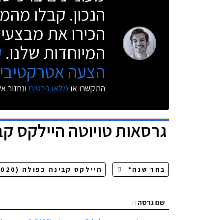
הנכון. קבלו מהמו
הכירו את מבצעי 
המיוחדות שלנו.
ק
הצעה אטרקטיבית
התקשרו או
מלאו פרטים
ונחזור א
גרסאות
טויוטה היילקס קב
שם גרסה