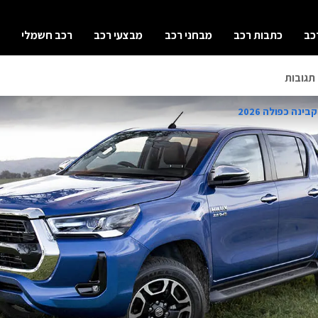
כב
כתבות רכב
מבחני רכב
מבצעי רכב
רכב חשמלי
תגובות
ינה כפולה 2026