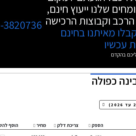
מחים שלנו ייעוץ חינם,
הרכב וקבוצות הרכישה
3-3820736
בלו מאיתנו בחינם
 עכשיו
ליכם בהקדם
ינה כפולה
הספק
צריכת דלק
מחיר
הוסף להש