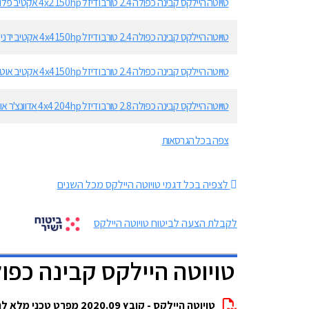
טויוטה היילקס קבינה כפולה 2.4 טורבו דיזל 4x2 150hp אקטיב פלוס אוטומט
טויוטה היילקס קבינה כפולה 2.4 טורבו דיזל 4x4 150hp אקטיב ידני
טויוטה היילקס קבינה כפולה 2.4 טורבו דיזל 4x4 150hp אקטיב אוטומט
טויוטה היילקס קבינה כפולה 2.8 טורבו דיזל 4x4 204hp אדוונצ'ר אוטומט
צפה בכל הגרסאות
לצפיה בכל דגמי טויוטה היילקס מכל השנים
לקבלת הצעה לביטוח טויוטה היילקס
טויוטה היילקס קבינה כפ
טויוטה היילקס - קובץ 2020.09 מפרט טכני מלא להורדה