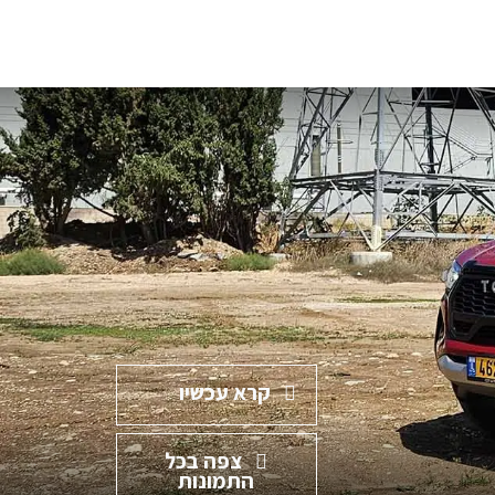
קרא עכשיו
צפה בכל
התמונות