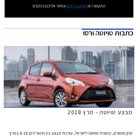
התקשרו או
מלאו פרטים
ונחזור אליכם בהקדם
כתבות
טויוטה ורסו
מבצע טויוטה - מרץ 2018
יוניון מוטורס, יבואנית טויוטה לישראל, עורכת מבצע בין התאריכים 8-16 במרץ