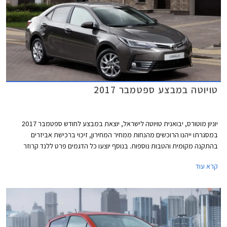
טויוטה במבצע ספטמבר 2017
יוניון מוטורס, יבואנית טויוטה לישראל, יוצאת במבצע לחודש ספטמבר 2017
במסגרתו ייהנו הרוכשים מהנחות ממחיר המחירון, זיכוי ברכישת אביזרים
בהתקנה מקומית והטבות נוספות. בנוסף יוצעו כל הדגמים פרט ללנד קרוזר
בעסקת מימון בריבית שנתית של 2.05% (פריים פלוס 0.45%). המבצע תקף עד
קרא עוד
30.09.2017.