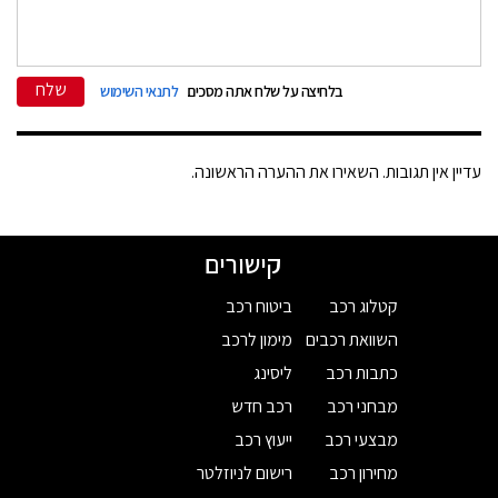
שלח
בלחיצה על שלח אתה מסכים
לתנאי השימוש
עדיין אין תגובות. השאירו את ההערה הראשונה.
קישורים
קטלוג רכב
ביטוח רכב
השוואת רכבים
מימון לרכב
כתבות רכב
ליסינג
מבחני רכב
רכב חדש
מבצעי רכב
ייעוץ רכב
מחירון רכב
רישום לניוזלטר