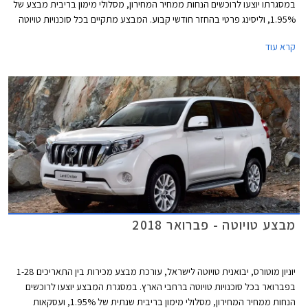
במסגרתו יוצעו לרוכשים הנחות ממחיר המחירון, מסלולי מימון בריבית מבצע של
1.95%, וליסינג פרטי בהחזר חודשי קבוע. המבצע מתקיים בכל סוכנויות טויוטה
ברחבי הארץ בימים א'-ה' בין השעות 8:00-20:00 ובימי ו' בין השעות 8:00-
קרא עוד
15:00.
מבצע טויוטה - פברואר 2018
יוניון מוטורס, יבואנית טויוטה לישראל, עורכת מבצע מכירות בין התאריכים 1-28
בפברואר בכל סוכנויות טויוטה ברחבי הארץ. במסגרת המבצע יוצעו לרוכשים
הנחות ממחיר המחירון, מסלולי מימון בריבית שנתית של 1.95%, ועסקאות