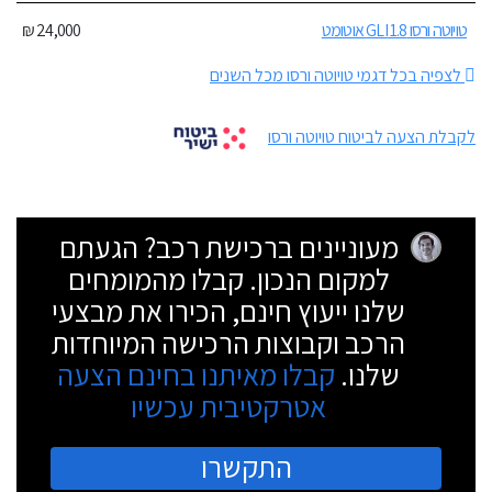
טויוטה ורסו 1.8 GLI אוטומט
24,000 ₪
לצפיה בכל דגמי טויוטה ורסו מכל השנים
לקבלת הצעה לביטוח טויוטה ורסו
מעוניינים ברכישת רכב? הגעתם
למקום הנכון. קבלו מהמומחים
שלנו ייעוץ חינם, הכירו את מבצעי
הרכב וקבוצות הרכישה המיוחדות
שלנו.
קבלו מאיתנו בחינם הצעה
אטרקטיבית עכשיו
התקשרו