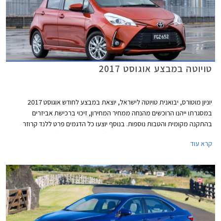
טויוטה במבצע אוגוסט 2017
יוניון מוטורס, יבואנית טויוטה לישראל, יוצאת במבצע לחודש אוגוסט 2017
במסגרתו ייהנו הרוכשים מהנחה ממחיר המחירון, זיכוי ברכישת אביזרים
בהתקנה מקומית והטבות נוספות. בנוסף יוצעו כל הדגמים פרט ללנד קרוזר
בעסקת מימון בריבית שנתית של 2.05% (פריים פלוס 0.45%). המבצע תקף עד
קרא עוד
31.08.2017.