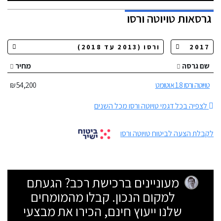
גרסאות
טויוטה ורסו
שם גרסה
מחיר
טויוטה ורסו 1.8 אוטומט
54,200 ₪
לצפיה בכל דגמי טויוטה ורסו מכל השנים
לקבלת הצעה לביטוח טויוטה ורסו
מעוניינים ברכישת רכב? הגעתם
למקום הנכון. קבלו מהמומחים
שלנו ייעוץ חינם, הכירו את מבצעי