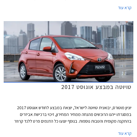
בעסקת מימון בריבית שנתית של 2.05% (פריים פלוס 0.45%). המבצע תקף עד
קרא עוד
30.09.2017.
טויוטה במבצע אוגוסט 2017
יוניון מוטורס, יבואנית טויוטה לישראל, יוצאת במבצע לחודש אוגוסט 2017
במסגרתו ייהנו הרוכשים מהנחה ממחיר המחירון, זיכוי ברכישת אביזרים
בהתקנה מקומית והטבות נוספות. בנוסף יוצעו כל הדגמים פרט ללנד קרוזר
בעסקת מימון בריבית שנתית של 2.05% (פריים פלוס 0.45%). המבצע תקף עד
קרא עוד
31.08.2017.