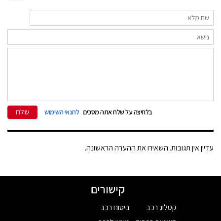
שלח
בלחיצה על שלח אתה מסכים
לתנאי השימוש
עדיין אין תגובות. השאירו את ההערה הראשונה.
קישורים
קטלוג רכב
ביטוח רכב