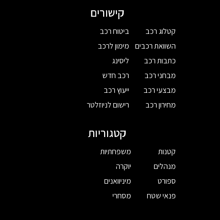
קישורים
קטלוג רכב
ביטוח רכב
השוואת רכבים
מימון לרכב
כתבות רכב
ליסינג
מבחני רכב
רכב חדש
מבצעי רכב
ייעוץ רכב
מחירון רכב
רישום לניוזלטר
קטגוריות
קטנות
משפחתיות
מנהלים
יוקרה
ספורט
מיניוואנים
פנאי שטח
מסחרי