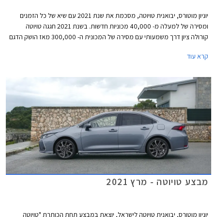
יוניון מוטורס, יבואנית טויוטה, מסכמת את שנת 2021 עם שיא של כל הזמנים
ומסירה של למעלה מ- 40,000 מכוניות חדשות. בשנת 2021 חגגה טויוטה
קורולה ציון דרך משמעותי עם מסירה של המכונית ה- 300,000 מאז הושק הדגם
לראשונה בישראל.
קרא עוד
מבצע טויוטה - מרץ 2021
יוניון מוטורס, יבואנית טויוטה לישראל, יוצאת במבצע תחת הכותרת "טויוטה