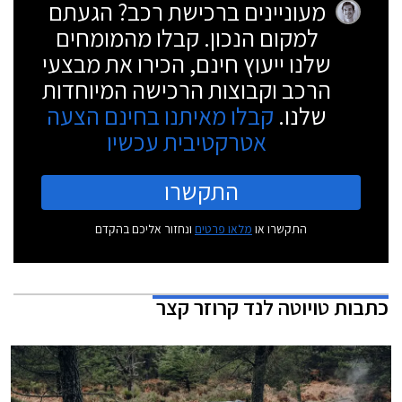
מעוניינים ברכישת רכב? הגעתם
למקום הנכון. קבלו מהמומחים
שלנו ייעוץ חינם, הכירו את מבצעי
הרכב וקבוצות הרכישה המיוחדות
שלנו.
קבלו מאיתנו בחינם הצעה
אטרקטיבית עכשיו
התקשרו
התקשרו או
מלאו פרטים
ונחזור אליכם בהקדם
כתבות
טויוטה לנד קרוזר קצר