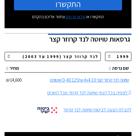
התקשרו
התקשרו או
מלאו פרטים
ונחזור אליכם בהקדם
גרסאות
טויוטה לנד קרוזר קצר
שם גרסה
מחיר
טויוטה לנד קרוזר קצר 3.0 D-4D 125hp 4x4 אוטומט
14,600 ₪
לצפיה בכל דגמי טויוטה לנד קרוזר מכל השנים
לקבלת הצעה לביטוח טויוטה לנד קרוזר