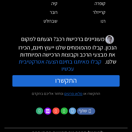
קופרה
קיה
קרייזלר
רובר
רנו
שברולט
מעוניינים ברכישת רכב? הגעתם למקום
הנכון. קבלו מהמומחים שלנו ייעוץ חינם, הכירו
את מבצעי הרכב וקבוצות הרכישה המיוחדות
שלנו.
קבלו מאיתנו בחינם הצעה אטרקטיבית
עכשיו
התקשרו
התקשרו או
מלאו פרטים
ונחזור אליכם בהקדם
שתף