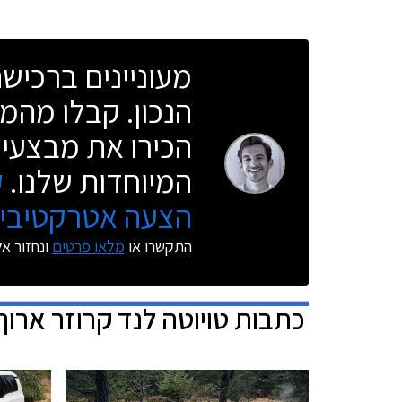
מעוניינים ברכי
הנכון. קבלו מהמו
הכירו את מבצעי 
המיוחדות שלנו.
ק
הצעה אטרקטיבית
התקשרו או
מלאו פרטים
ונחזור א
כתבות
טויוטה לנד קרוזר ארוך