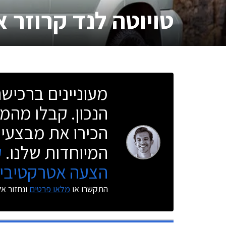
טויוטה לנד קרוזר א
מעוניינים ברכי
הנכון. קבלו מהמו
הכירו את מבצעי 
המיוחדות שלנו.
ק
הצעה אטרקטיבית
התקשרו או
מלאו פרטים
ונחזור א