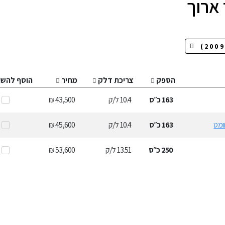
 ארוך
הספק
צריכת דלק
מחיר
הוסף להשו
163
כ״ס
10.4
ל/ק
43,500 ₪
163
כ״ס
10.4
ל/ק
45,600 ₪
250
כ״ס
13.51
ל/ק
53,600 ₪