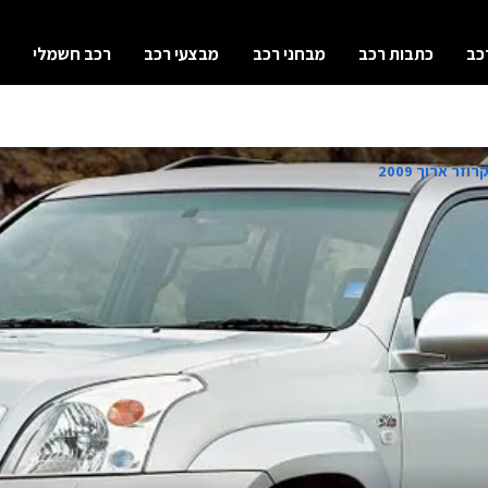
כב
כתבות רכב
מבחני רכב
מבצעי רכב
רכב חשמלי
זר ארוך 2009