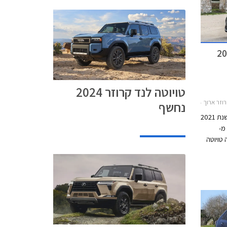
טויוטה לנד קרוזר 2024
2019-20, טויוטה קורולה סטיישן 2019-2023טויוטה קורולה 2019-2023
נחשף
יוניון מוטורס, יבואנית טויוטה, מסכמת את שנת 2021
מ-
שות. בשנת 2021 חגגה טויוטה
כונית ה-