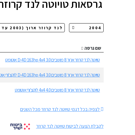
גרסאות
טויוטה לנד קרוזר
שם גרסה
טויוטה לנד קרוזר ארוך 8 מושבים 3.0 D-4D 163hp 4x4 אוטומט
טויוטה לנד קרוזר ארוך 8 מושבים 3.0 D-4D 163hp 4x4 לוקצ'ורי אוטומט
טויוטה לנד קרוזר ארוך 8 מושבים 4.0 4x4 לוקצ'ורי אוטומט
לצפיה בכל דגמי טויוטה לנד קרוזר מכל השנים
לקבלת הצעה לביטוח טויוטה לנד קרוזר