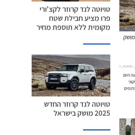
טויוטה לנד קרוזר לקצ'ורי
פרו מציע חבילת שטח
מקומית ללא תוספת מחיר
טה לנד קרוזר החדש 2025 מושק
וזר ארוך 2020-2024טויוטה לנד קרוזר ארוך 2024-2026
עה היום
וני
אחד מהדגמים
 אוהדים
טויוטה לנד קרוזר החדש
 גם
 הקודם
2025 מושק בישראל
דור החדש הינה