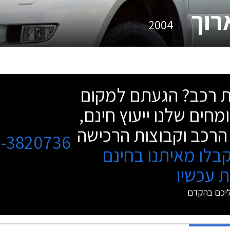
רוך
2004
שת רכב? הגעתם למקום
מחים שלנו ייעוץ חינם,
הרכב וקבוצות הרכישה
3-3820736
בלו מאיתנו בחינם
 עכשיו
ליכם בהקדם