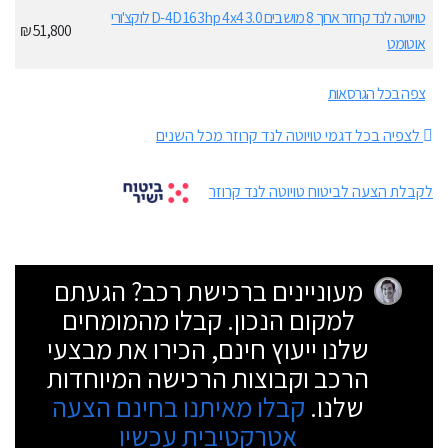
טויוטה לנד קרוזר ארוך 8 מושבים 3.0 D-4D 163hp 4x4 לוקצ'ורי
51,800 ₪
אוטומט
צפה בכל הגרסאות
לצפיה בכל דגמי טויוטה לנד קרוזר מכל השנים
לקבלת הצעה לביטוח טויוטה לנד קרוזר
מעוניינים ברכישת רכב? הגעתם
למקום הנכון. קבלו מהמומחים
שלנו ייעוץ חינם, הכירו את מבצעי
הרכב וקבוצות הרכישה המיוחדות
שלנו.
קבלו מאיתנו בחינם הצעה
אטרקטיבית עכשיו