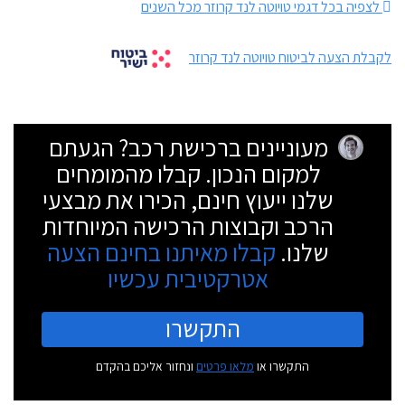
לצפיה בכל דגמי טויוטה לנד קרוזר מכל השנים
לקבלת הצעה לביטוח טויוטה לנד קרוזר
מעוניינים ברכישת רכב? הגעתם
למקום הנכון. קבלו מהמומחים
שלנו ייעוץ חינם, הכירו את מבצעי
הרכב וקבוצות הרכישה המיוחדות
שלנו.
קבלו מאיתנו בחינם הצעה
אטרקטיבית עכשיו
התקשרו
התקשרו או
מלאו פרטים
ונחזור אליכם בהקדם