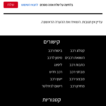
שלח
בלחיצה על שלח אתה מסכים
לתנאי השימוש
עדיין אין תגובות. השאירו את ההערה הראשונה.
קישורים
קטלוג רכב
ביטוח רכב
השוואת רכבים
מימון לרכב
כתבות רכב
ליסינג
מבחני רכב
רכב חדש
מבצעי רכב
ייעוץ רכב
מחירון רכב
רישום לניוזלטר
קטגוריות