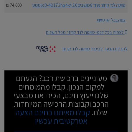
טויוטה לנד קרוזר ארוך 8 מושבים 3.0 D-4D 173hp 4x4 אוטומט
74,000 ₪
צפה בכל הגרסאות
לצפיה בכל דגמי טויוטה לנד קרוזר מכל השנים
לקבלת הצעה לביטוח טויוטה לנד קרוזר
מעוניינים ברכישת רכב? הגעתם
למקום הנכון. קבלו מהמומחים
שלנו ייעוץ חינם, הכירו את מבצעי
הרכב וקבוצות הרכישה המיוחדות
שלנו.
קבלו מאיתנו בחינם הצעה
אטרקטיבית עכשיו