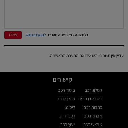
שלח
בלחיצה על שלח אתה מסכים
לתנאי השימוש
עדיין אין תגובות. השאירו את ההערה הראשונה.
קישורים
קטלוג רכב
ביטוח רכב
השוואת רכבים
מימון לרכב
כתבות רכב
ליסינג
מבחני רכב
רכב חדש
מבצעי רכב
ייעוץ רכב