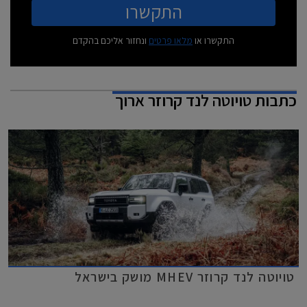
התקשרו
התקשרו או
מלאו פרטים
ונחזור אליכם בהקדם
כתבות
טויוטה לנד קרוזר ארוך
טויוטה לנד קרוזר MHEV מושק בישראל