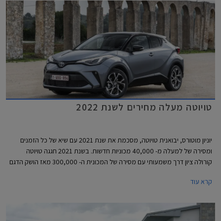
ביחס לאחיו העממי שלא שונה מהותית, אך את הדור החדש אולי דווקא נזכה
לראות בארץ.
טויוטה מעלה מחירים לשנת 2022
יוניון מוטורס, יבואנית טויוטה, מסכמת את שנת 2021 עם שיא של כל הזמנים
ומסירה של למעלה מ- 40,000 מכוניות חדשות. בשנת 2021 חגגה טויוטה
קורולה ציון דרך משמעותי עם מסירה של המכונית ה- 300,000 מאז הושק הדגם
לראשונה בישראל.
קרא עוד