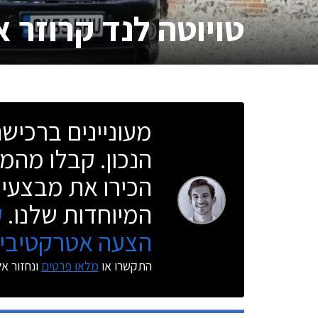
טויוטה לנד קרוזר א
מעוניינים ברכי
הנכון. קבלו מהמו
הכירו את מבצעי 
המיוחדות שלנו.
ק
הצעה אטרקטיבית
התקשרו או
מלאו פרטים
ונחזור א