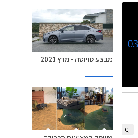
ת תשלום
0
מבצע טויוטה - מרץ 2021
0
משחק המציאות הרבודה