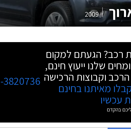
רוך
2009
שת רכב? הגעתם למקום
מחים שלנו ייעוץ חינם,
הרכב וקבוצות הרכישה
3-3820736
בלו מאיתנו בחינם
 עכשיו
ליכם בהקדם