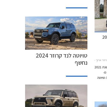
טויוטה לנד קרוזר 2024
2019-20, טויוטה קורולה סטיישן 2019-2023טויוטה קורולה 2019-2023
נחשף
יוניון מוטורס, יבואנית טויוטה, מסכמת את שנת 2021
מ-
שות. בשנת 2021 חגגה טויוטה
כונית ה-