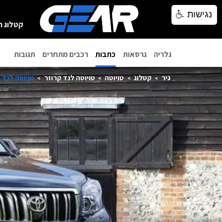
נגישות
נגישות
קטלוג ר
גלריה
גרסאות
כתבות
רכבים מתחרים
תגובות
גיר
קטלוג
טויוטה
טויוטה לנד קרוזר
טויוטה לנד קרו