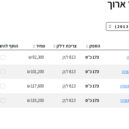
 ארוך
הספק
צריכת דלק
מחיר
הוסף להשו
173
כ״ס
8.13
ל/ק
92,300 ₪
173
כ״ס
8.13
ל/ק
101,200 ₪
173
כ״ס
8.13
ל/ק
117,600 ₪
173
כ״ס
8.13
ל/ק
119,200 ₪