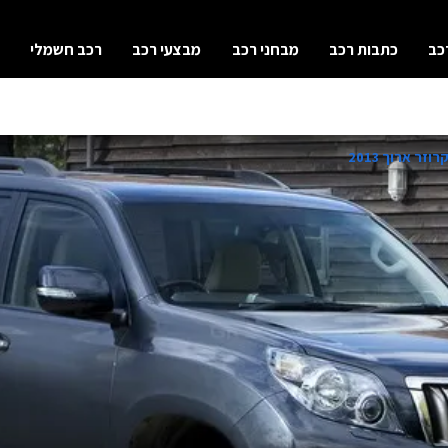
כב
כתבות רכב
מבחני רכב
מבצעי רכב
רכב חשמלי
זר ארוך 2013