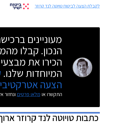
לקבלת הצעה לביטוח טויוטה לנד קרוזר
מעוניינים ברכי
הנכון. קבלו מהמו
הכירו את מבצעי 
המיוחדות שלנו.
ק
הצעה אטרקטיבית
התקשרו או
מלאו פרטים
ונחזור א
כתבות
טויוטה לנד קרוזר ארוך