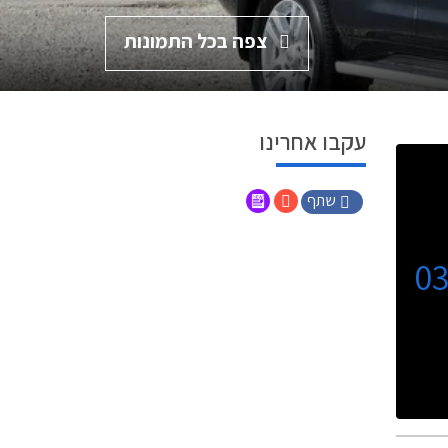
צפה בכל התמונות
עקבו אחרינו
שתף
0