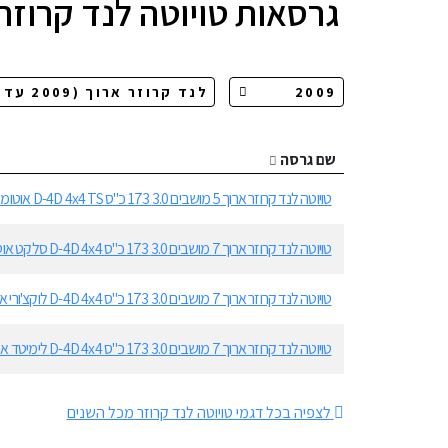
גרסאות
טויוטה לנד קרוזר
שם גרסה
טויוטה לנד קרוזר ארוך 5 מושבים 3.0 173 כ"ס D-4D 4x4 TS אוטומט
טויוטה לנד קרוזר ארוך 7 מושבים 3.0 173 כ"ס D-4D 4x4 סלקט אוטומט
טויוטה לנד קרוזר ארוך 7 מושבים 3.0 173 כ"ס D-4D 4x4 לוקצ'ורי אוטומט
טויוטה לנד קרוזר ארוך 7 מושבים 3.0 173 כ"ס D-4D 4x4 לימיטד אוטומט
לצפיה בכל דגמי טויוטה לנד קרוזר מכל השנים