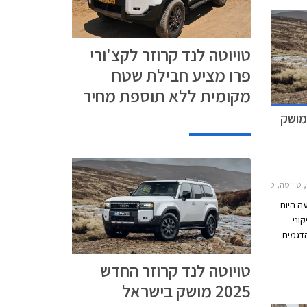
טויוטה לנד קרוזר לקצ'ורי
פרו מציע חבילת שטח
מקומית ללא תוספת מחיר
טה לנד קרוזר החדש 2025 מושק
וזר ארוך 2020-2024טויוטה לנד קרוזר ארוך 2024-2026
עה היום
וני
אחד מהדגמים
 אוהדים
טויוטה לנד קרוזר החדש
 גם
 הקודם
2025 מושק בישראל
דור החדש הינה