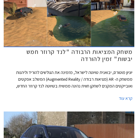
משחק המציאות הרבודה "לנד קרוזר חמש
יבשות" זמין להורדה
יוניון מוטורס, יבואנית טויוטה לישראל, מזמינה את הגולשים להוריד וליהנות
ממשחק ה- AR (מציאות רבודה / Augmented Reality) המשלב אפקטים
ואובייקטים המקנים לשחקן חווית נהיגה ממשית בטויוטה לנד קרוזר החדש,
בתנאי דרך שונים עם נופים מגוונים ואקזוטיים.
קרא עוד