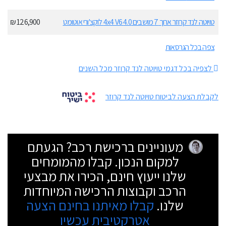
טויוטה לנד קרוזר ארוך 7 מושבים 4.0 4x4 V6 לוקצ'ורי אוטומט
126,900 ₪
צפה בכל הגרסאות
לצפיה בכל דגמי טויוטה לנד קרוזר מכל השנים
לקבלת הצעה לביטוח טויוטה לנד קרוזר
מעוניינים ברכישת רכב? הגעתם
למקום הנכון. קבלו מהמומחים
שלנו ייעוץ חינם, הכירו את מבצעי
הרכב וקבוצות הרכישה המיוחדות
שלנו.
קבלו מאיתנו בחינם הצעה
אטרקטיבית עכשיו