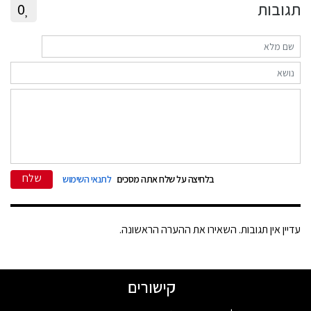
תגובות
0
שלח
בלחיצה על שלח אתה מסכים
לתנאי השימוש
עדיין אין תגובות. השאירו את ההערה הראשונה.
קישורים