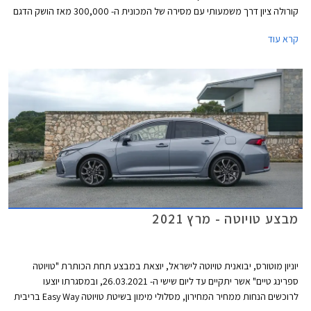
קורולה ציון דרך משמעותי עם מסירה של המכונית ה- 300,000 מאז הושק הדגם
לראשונה בישראל.
קרא עוד
מבצע טויוטה - מרץ 2021
יוניון מוטורס, יבואנית טויוטה לישראל, יוצאת במבצע תחת הכותרת "טויוטה
ספרינג טיים" אשר יתקיים עד ליום שישי ה- 26.03.2021, ובמסגרתו יוצעו
לרוכשים הנחות ממחיר המחירון, מסלולי מימון בשיטת טויוטה Easy Way בריבית