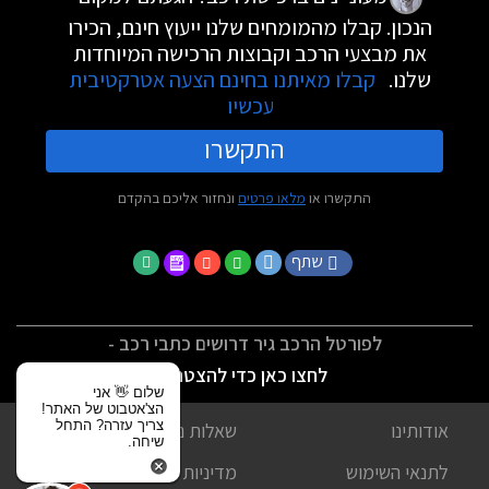
הנכון. קבלו מהמומחים שלנו ייעוץ חינם, הכירו
את מבצעי הרכב וקבוצות הרכישה המיוחדות
שלנו.
קבלו מאיתנו בחינם הצעה אטרקטיבית
עכשיו
התקשרו
התקשרו או
מלאו פרטים
ונחזור אליכם בהקדם
שתף
לפורטל הרכב גיר דרושים כתבי רכב -
לחצו כאן כדי להצטרף
שלום 👋 אני
הצ'אטבוט של האתר!
צריך עזרה? התחל
אודותינו
שאלות נפוצות
שיחה.
לתנאי השימוש
מדיניות פרטיות