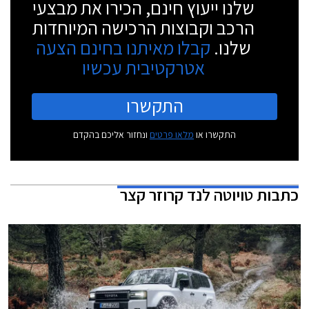
שלנו ייעוץ חינם, הכירו את מבצעי
הרכב וקבוצות הרכישה המיוחדות
שלנו.
קבלו מאיתנו בחינם הצעה
אטרקטיבית עכשיו
התקשרו
התקשרו או
מלאו פרטים
ונחזור אליכם בהקדם
כתבות
טויוטה לנד קרוזר קצר