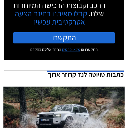
הרכב וקבוצות הרכישה המיוחדות
שלנו.
קבלו מאיתנו בחינם הצעה
אטרקטיבית עכשיו
התקשרו
התקשרו או
מלאו פרטים
ונחזור אליכם בהקדם
כתבות
טויוטה לנד קרוזר ארוך