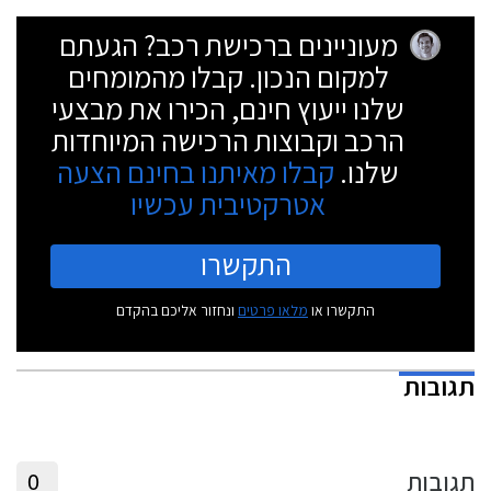
מעוניינים ברכישת רכב? הגעתם
למקום הנכון. קבלו מהמומחים
שלנו ייעוץ חינם, הכירו את מבצעי
הרכב וקבוצות הרכישה המיוחדות
שלנו.
קבלו מאיתנו בחינם הצעה
אטרקטיבית עכשיו
התקשרו
התקשרו או
מלאו פרטים
ונחזור אליכם בהקדם
תגובות
תגובות
0