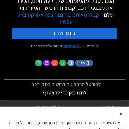
הנכון. קבלו מהמומחים שלנו ייעוץ חינם, הכירו
את מבצעי הרכב וקבוצות הרכישה המיוחדות
שלנו.
קבלו מאיתנו בחינם הצעה אטרקטיבית
עכשיו
התקשרו
התקשרו או
מלאו פרטים
ונחזור אליכם בהקדם
שתף
לפורטל הרכב גיר דרושים כתבי רכב -
לחצו כאן כדי להצטרף
אודותינו
שאלות נפוצות
×
לתנאי השימוש
מדיניות פרטיות
אנו משתמשים בטכנולוגיות איסוף מידע כגון עוגיות, לרבות של צדדים