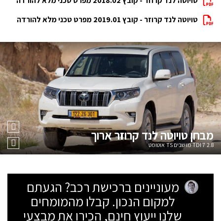
טויוטה לנד קרוזר - קובץ 2018.02 מפרט טכני מלא להורדה
טויוטה לנד קרוזר - קובץ 2019.01 מפרט טכני מלא להורדה
מבחן
טויוטה לנד קרוזר ארוך
2.8 TDI 7 מושבים TS אוטומט
מעוניינים ברכישת רכב? הגעתם
למקום הנכון. קבלו מהמומחים
שלנו ייעוץ חינם, הכירו את מבצעי