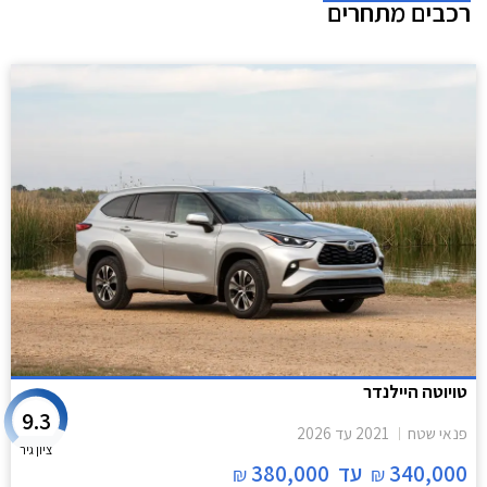
רכבים מתחרים
טויוטה היילנדר
9.3
פנאי שטח
2021
עד
2026
ציון גיר
340,000
עד
380,000
₪
₪