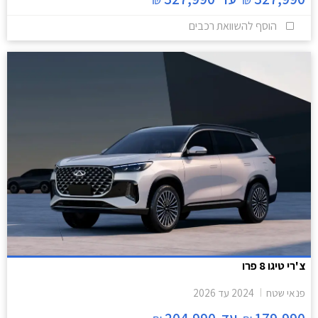
הוסף להשוואת רכבים
צ'רי טיגו 8 פרו
פנאי שטח
2024
עד
2026