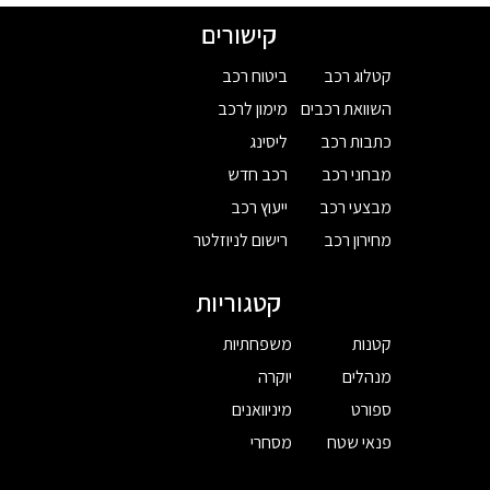
קישורים
קטלוג רכב
ביטוח רכב
השוואת רכבים
מימון לרכב
כתבות רכב
ליסינג
מבחני רכב
רכב חדש
מבצעי רכב
ייעוץ רכב
מחירון רכב
רישום לניוזלטר
קטגוריות
קטנות
משפחתיות
מנהלים
יוקרה
ספורט
מיניוואנים
פנאי שטח
מסחרי