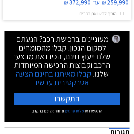
259,990
עד
372,990
₪
₪
הוסף להשוואת רכבים
מעוניינים ברכישת רכב? הגעתם
למקום הנכון. קבלו מהמומחים
שלנו ייעוץ חינם, הכירו את מבצעי
הרכב וקבוצות הרכישה המיוחדות
שלנו.
קבלו מאיתנו בחינם הצעה
אטרקטיבית עכשיו
התקשרו
התקשרו או
מלאו פרטים
ונחזור אליכם בהקדם
תגובות