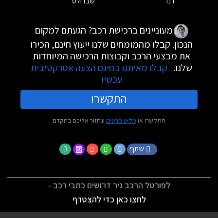
רנו
שברולט
מעוניינים ברכישת רכב? הגעתם למקום
הנכון. קבלו מהמומחים שלנו ייעוץ חינם, הכירו
את מבצעי הרכב וקבוצות הרכישה המיוחדות
שלנו.
קבלו מאיתנו בחינם הצעה אטרקטיבית
עכשיו
התקשרו
התקשרו או
מלאו פרטים
ונחזור אליכם בהקדם
שתף
לפורטל הרכב גיר דרושים כתבי רכב -
לחצו כאן כדי להצטרף