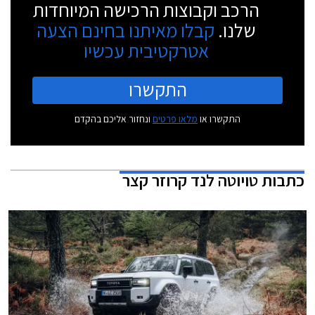
הרכב וקבוצות הרכישה המיוחדות
שלנו.
קבלו מאיתנו בחינם הצעה
אטרקטיבית עכשיו
התקשרו
התקשרו או
מלאו פרטים
ונחזור אליכם בהקדם
כתבות
טויוטה לנד קרוזר קצר