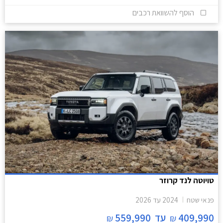
הוסף להשוואת רכבים
טויוטה לנד קרוזר
פנאי שטח
2024
עד
2026
409,990
עד
559,990
₪
₪