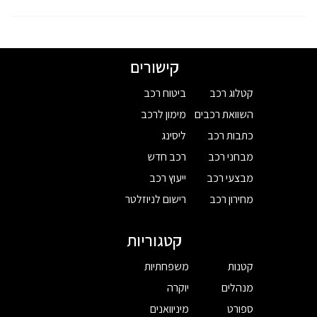
קישורים
קטלוג רכב
ביטוח רכב
השוואת רכבים
מימון לרכב
כתבות רכב
ליסינג
מבחני רכב
רכב חדש
מבצעי רכב
ייעוץ רכב
מחירון רכב
רישום לניוזלטר
קטגוריות
קטנות
משפחתיות
מנהלים
יוקרה
ספורט
מיניוואנים