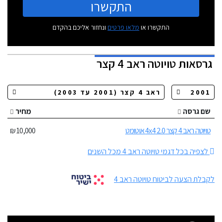
התקשרו
התקשרו או
מלאו פרטים
ונחזור אליכם בהקדם
גרסאות
טויוטה ראב 4 קצר
שם גרסה
מחיר
טויוטה ראב 4 קצר 2.0 4x4 אוטומט
10,000 ₪
לצפיה בכל דגמי טויוטה ראב 4 מכל השנים
לקבלת הצעה לביטוח טויוטה ראב 4