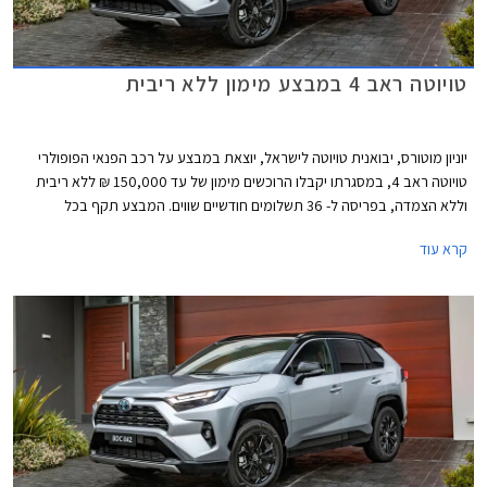
טויוטה ראב 4 במבצע מימון ללא ריבית
יוניון מוטורס, יבואנית טויוטה לישראל, יוצאת במבצע על רכב הפנאי הפופולרי
טויוטה ראב 4, במסגרתו יקבלו הרוכשים מימון של עד 150,000 ₪ ללא ריבית
וללא הצמדה, בפריסה ל- 36 תשלומים חודשיים שווים. המבצע תקף בכל
אולמות התצוגה של טויוטה ברחבי ישראל.
קרא עוד