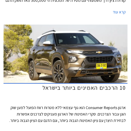
קורולה ציון דרך משמעותי עם מסירה של המכונית ה- 300,000 מאז הושק הדגם
לראשונה בישראל.
קרא עוד
10 הרכבים האמינים ביותר בישראל
ארגון Consumer Reports הוא גוף עצמאי ללא מטרות רווח הפועל למען שוק
הוגן עבור הצרכנים. סקרי האמינות של הארגון מעניקים לצרכנים אפשרות
לבחירת היצרן עם ציון האמינות הגבוה ביותר, וגם הדגם עם הציון הגבוה ביותר.
המידע נאסף באמצעות סקרים הנשלחים לחברי הארגון מדי שנה. בשנת 2021