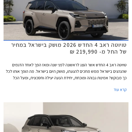
טויוטה ראב 4 החדש 2026 מושק בישראל במחיר
של החל מ- 219,990 ₪
טויוטה ראב 4 החדש אשר הוצג לראשונה לפני שנה ומאז הפך לאחד הדגמים
שהנהגים בישראל ממש מחכים להגעתו, מושק היום בישראל. מה הופך אותו לכל
כך מבוקש? אמינות גבוהה ומוכחת, יחידת הנעה יעילה וחסכונית, ומעל הכל
שמירת ערך וסחירות מצויינות בשוק המשומשות. הדור השישי והחדש מגיע אל
קרא עוד
שוק תחרותי מאי פעם בו שולטים הסינים המציעים אבזור עשיר במחיר מפתה,
אך נראה כי גם במצב השוק הנוכחי לא תתקשה טויוטה למכור את כל המלאי
למרות מחיר יקר יחסית למתחרים, העומד על החל מ- 219,990 ₪.