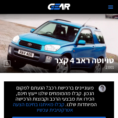
טויוטה ראב 4 קצר
2001
מעוניינים ברכישת רכב? הגעתם למקום
הנכון. קבלו מהמומחים שלנו ייעוץ חינם,
הכירו את מבצעי הרכב וקבוצות הרכישה
המיוחדות שלנו.
קבלו מאיתנו בחינם הצעה
אטרקטיבית עכשיו