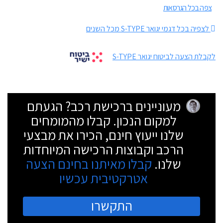
צפה בכל הגרסאות
לצפיה בכל דגמי יגואר S-TYPE מכל השנים
לקבלת הצעה לביטוח יגואר S-TYPE
מעוניינים ברכישת רכב? הגעתם
למקום הנכון. קבלו מהמומחים
שלנו ייעוץ חינם, הכירו את מבצעי
הרכב וקבוצות הרכישה המיוחדות
שלנו.
קבלו מאיתנו בחינם הצעה
אטרקטיבית עכשיו
התקשרו