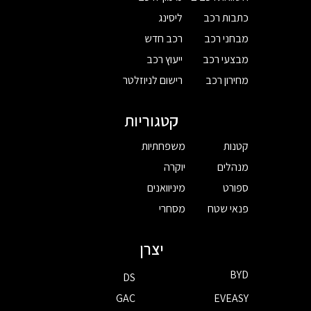
כתבות רכב
ליסינג
מבחני רכב
רכב חדש
מבצעי רכב
ייעוץ רכב
מחירון רכב
רישום לניוזלטר
קטגוריות
קטנות
משפחתיות
מנהלים
יוקרה
ספורט
מיניוואנים
פנאי שטח
מסחרי
יצרן
BYD
DS
GAC
EVEASY