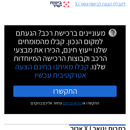
לקבלת הצעה לביטוח יגואר XJ
מעוניינים ברכישת רכב? הגעתם
למקום הנכון. קבלו מהמומחים
שלנו ייעוץ חינם, הכירו את מבצעי
הרכב וקבוצות הרכישה המיוחדות
שלנו.
קבלו מאיתנו בחינם הצעה
אטרקטיבית עכשיו
התקשרו
התקשרו או
מלאו פרטים
ונחזור אליכם בהקדם
כתבות
יגואר XJ ארוך