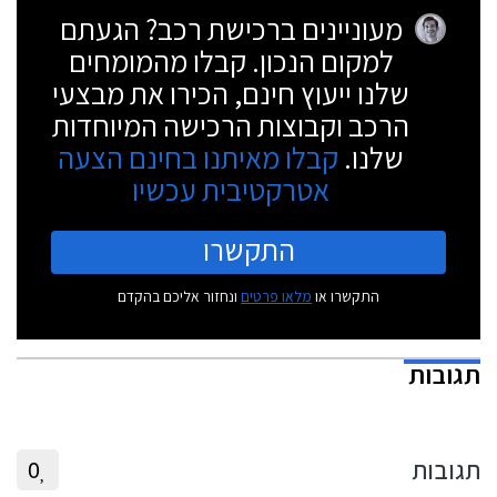
ישתנה משמעותית בשל העברת הזיכיון.
מעוניינים ברכישת רכב? הגעתם
למקום הנכון. קבלו מהמומחים
שלנו ייעוץ חינם, הכירו את מבצעי
הרכב וקבוצות הרכישה המיוחדות
שלנו.
קבלו מאיתנו בחינם הצעה
אטרקטיבית עכשיו
התקשרו
התקשרו או
מלאו פרטים
ונחזור אליכם בהקדם
תגובות
תגובות
0