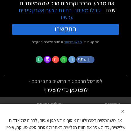
את מבצעי הרכב וקבוצות הרכישה המיוחדות
שלנו.
קבלו מאיתנו בחינם הצעה אטרקטיבית
עכשיו
התקשרו
התקשרו או
מלאו פרטים
ונחזור אליכם בהקדם
שתף
לפורטל הרכב גיר דרושים כתבי רכב -
לחצו כאן כדי להצטרף
אודותינו
שאלות נפוצות
×
לתנאי השימוש
מדיניות פרטיות
אנו משתמשים בטכנולוגיות איסוף מידע כגון עוגיות, לרבות של צדדים
הצהרת נגישות
צור קשר
שלישיים, כדי לשפר את חווית הגלישה באתר ולמטרות סטטיסטיקה, איפיון