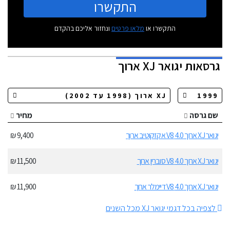
התקשרו
התקשרו או
מלאו פרטים
ונחזור אליכם בהקדם
גרסאות
יגואר XJ ארוך
שם גרסה
מחיר
יגואר XJ ארוך 4.0 V8 אקזקוטיב ארוך
9,400 ₪
יגואר XJ ארוך 4.0 V8 סוברין ארוך
11,500 ₪
יגואר XJ ארוך 4.0 V8 דיימלר ארוך
11,900 ₪
לצפיה בכל דגמי יגואר XJ מכל השנים