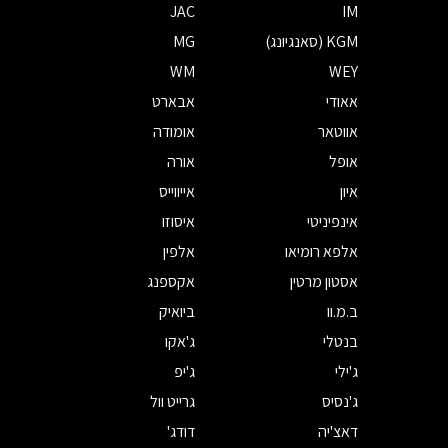
JAC
IM
KGM (סאנגיונג)
MG
WM
WEY
אאודי
אבארט
אווטאר
אומודה
אופל
אורה
איון
אייווייס
אינפיניטי
איסוזו
אלפא רומיאו
אלפין
אסטון מרטין
אקספנג
ב.מ.וו
ביואיק
בנטלי
ג'אקו
ג'ילי
ג'יפ
ג'נסיס
גרייט וול
דאצ'יה
דודג'