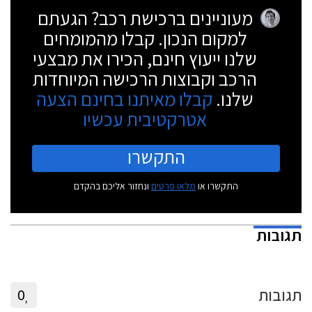
ישתנה משמעותית בשל העברת הזיכיון.
מעוניינים ברכישת רכב? הגעתם
למקום הנכון. קבלו מהמומחים
שלנו ייעוץ חינם, הכירו את מבצעי
הרכב וקבוצות הרכישה המיוחדות
שלנו.
קבלו מאיתנו בחינם הצעה
אטרקטיבית עכשיו
התקשרו
התקשרו או
מלאו פרטים
ונחזור אליכם בהקדם
תגובות
תגובות
0