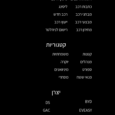
כתבות רכב
ליסינג
מבחני רכב
רכב חדש
מבצעי רכב
ייעוץ רכב
מחירון רכב
רישום לניוזלטר
קטגוריות
קטנות
משפחתיות
מנהלים
יוקרה
ספורט
מיניוואנים
פנאי שטח
מסחרי
יצרן
BYD
DS
GAC
EVEASY