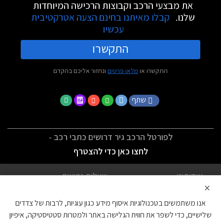
את מבצעי הרכב וקבוצות הרכישה המיוחדות
שלנו.
קבלו מאיתנו בחינם הצעה אטרקטיבית
עכשיו
התקשרו
התקשרו או
מלאו פרטים
ונחזור אליכם בהקדם
שתף
לפורטל הרכב גיר דרושים כתבי רכב -
לחצו כאן כדי להצטרף
אודותינו
שאלות נפוצות
×
לתנאי השימוש
מדיניות פרטיות
אנו משתמשים בטכנולוגיות איסוף מידע כגון עוגיות, לרבות של צדדים
הצהרת נגישות
צור קשר
שלישיים, כדי לשפר את חווית הגלישה באתר ולמטרות סטטיסטיקה, איפיון