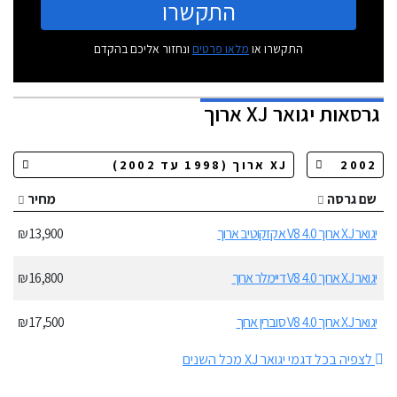
התקשרו
התקשרו או
מלאו פרטים
ונחזור אליכם בהקדם
גרסאות
יגואר XJ ארוך
שם גרסה
מחיר
יגואר XJ ארוך 4.0 V8 אקזקוטיב ארוך
13,900 ₪
יגואר XJ ארוך 4.0 V8 דיימלר ארוך
16,800 ₪
יגואר XJ ארוך 4.0 V8 סוברין ארוך
17,500 ₪
לצפיה בכל דגמי יגואר XJ מכל השנים