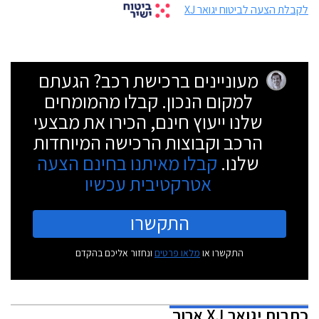
לקבלת הצעה לביטוח יגואר XJ
מעוניינים ברכישת רכב? הגעתם
למקום הנכון. קבלו מהמומחים
שלנו ייעוץ חינם, הכירו את מבצעי
הרכב וקבוצות הרכישה המיוחדות
שלנו.
קבלו מאיתנו בחינם הצעה
אטרקטיבית עכשיו
התקשרו
התקשרו או
מלאו פרטים
ונחזור אליכם בהקדם
כתבות
יגואר XJ ארוך