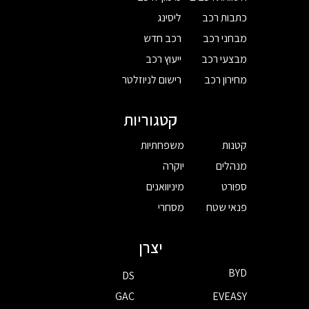
כתבות רכב
ליסינג
מבחני רכב
רכב חדש
מבצעי רכב
ייעוץ רכב
מחירון רכב
רישום לניוזלטר
קטגוריות
קטנות
משפחתיות
מנהלים
יוקרה
ספורט
מיניוואנים
פנאי שטח
מסחרי
יצרן
BYD
DS
GAC
EVEASY