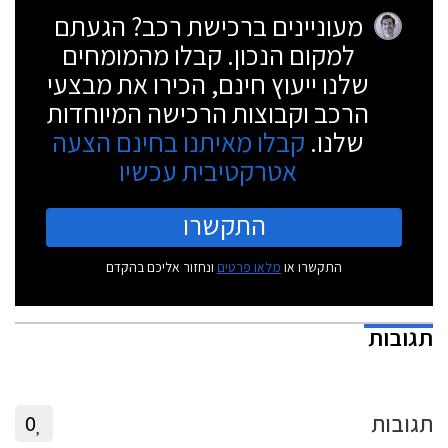
ישתנה משמעותית בשל העברת הזיכיון.
מעוניינים ברכישת רכב? הגעתם
למקום הנכון. קבלו מהמומחים
שלנו ייעוץ חינם, הכירו את מבצעי
הרכב וקבוצות הרכישה המיוחדות
שלנו.
קבלו מאיתנו בחינם הצעה
אטרקטיבית עכשיו
התקשרו
התקשרו או
מלאו פרטים
ונחזור אליכם בהקדם
תגובות
תגובות
0