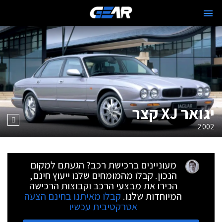
יגואר XJ קצר
2002
מעוניינים ברכישת רכב? הגעתם למקום
הנכון. קבלו מהמומחים שלנו ייעוץ חינם,
הכירו את מבצעי הרכב וקבוצות הרכישה
המיוחדות שלנו.
קבלו מאיתנו בחינם הצעה
אטרקטיבית עכשיו