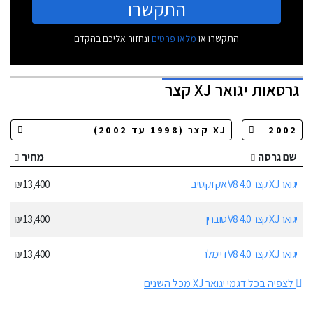
התקשרו
התקשרו או
מלאו פרטים
ונחזור אליכם בהקדם
גרסאות
יגואר XJ קצר
שם גרסה
מחיר
יגואר XJ קצר 4.0 V8 אקזקוטיב
13,400 ₪
יגואר XJ קצר 4.0 V8 סוברין
13,400 ₪
יגואר XJ קצר 4.0 V8 דיימלר
13,400 ₪
לצפיה בכל דגמי יגואר XJ מכל השנים