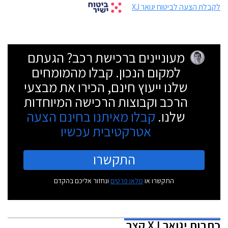
לקבלת הצעה לביטוח יגואר XJ
מעוניינים ברכישת רכב? הגעתם
למקום הנכון. קבלו מהמומחים
שלנו ייעוץ חינם, הכירו את מבצעי
הרכב וקבוצות הרכישה המיוחדות
שלנו.
קבלו מאיתנו בחינם הצעה
אטרקטיבית עכשיו
התקשרו
התקשרו או
מלאו פרטים
ונחזור אליכם בהקדם
כתבות
יגואר XJ קצר