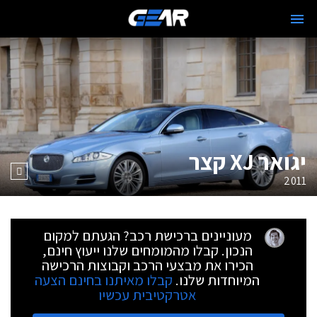
יגואר XJ קצר
2011
מעוניינים ברכישת רכב? הגעתם למקום
הנכון. קבלו מהמומחים שלנו ייעוץ חינם,
הכירו את מבצעי הרכב וקבוצות הרכישה
המיוחדות שלנו.
קבלו מאיתנו בחינם הצעה
אטרקטיבית עכשיו