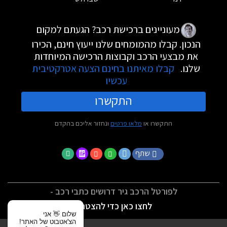
מעוניינים ברכישת רכב? הגעתם למקום
הנכון. קבלו מהמומחים שלנו ייעוץ חינם, הכירו
את מבצעי הרכב וקבוצות הרכישה המיוחדות
שלנו.
קבלו מאיתנו בחינם הצעה אטרקטיבית
עכשיו
התקשרו
התקשרו או
מלאו פרטים
ונחזור אליכם בהקדם
שתף
לפורטל הרכב גיר דרושים כתבי רכב -
לחצו כאן כדי להצטרף
שלום 👋 אני
הצ'אטבוט של האתר!