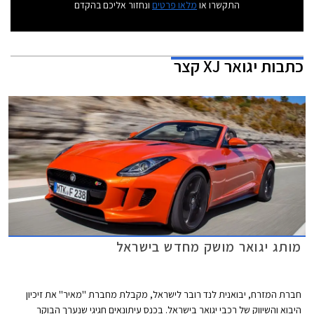
התקשרו או
מלאו פרטים
ונחזור אליכם בהקדם
כתבות
יגואר XJ קצר
מותג יגואר מושק מחדש בישראל
חברת המזרח, יבואנית לנד רובר לישראל, מקבלת מחברת ''מאיר'' את זיכיון
היבוא והשיווק של רכבי יגואר בישראל. בכנס עיתונאים חגיגי שנערך הבוקר