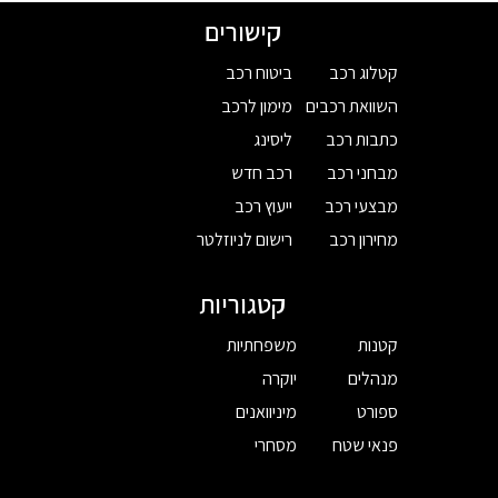
קישורים
קטלוג רכב
ביטוח רכב
השוואת רכבים
מימון לרכב
כתבות רכב
ליסינג
מבחני רכב
רכב חדש
מבצעי רכב
ייעוץ רכב
מחירון רכב
רישום לניוזלטר
קטגוריות
קטנות
משפחתיות
מנהלים
יוקרה
ספורט
מיניוואנים
פנאי שטח
מסחרי