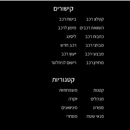
קישורים
קטלוג רכב
ביטוח רכב
השוואת רכבים
מימון לרכב
כתבות רכב
ליסינג
מבחני רכב
רכב חדש
מבצעי רכב
ייעוץ רכב
מחירון רכב
רישום לניוזלטר
קטגוריות
קטנות
משפחתיות
מנהלים
יוקרה
ספורט
מיניוואנים
פנאי שטח
מסחרי