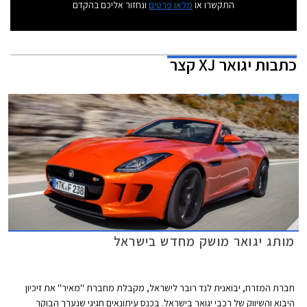
התקשרו או
מלאו פרטים
ונחזור אליכם בהקדם
כתבות
יגואר XJ קצר
מותג יגואר מושק מחדש בישראל
חברת המזרח, יבואנית לנד רובר לישראל, מקבלת מחברת ''מאיר'' את זיכיון
היבוא והשיווק של רכבי יגואר בישראל. בכנס עיתונאים חגיגי שנערך הבוקר