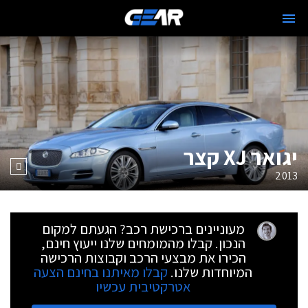
יגואר XJ קצר
2013
מעוניינים ברכישת רכב? הגעתם למקום
הנכון. קבלו מהמומחים שלנו ייעוץ חינם,
הכירו את מבצעי הרכב וקבוצות הרכישה
המיוחדות שלנו.
קבלו מאיתנו בחינם הצעה
אטרקטיבית עכשיו