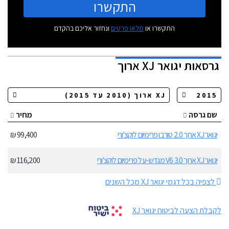
התקשרו
התקשרו או
מלאו פרטים
ונחזור אליכם בהקדם
גרסאות
יגואר XJ ארוך
שם גרסה
מחיר
יגואר XJ ארוך 2.0 טורבו פרימיום לוקצ'ורי
99,400 ₪
יגואר XJ ארוך 3.0 V6 מגדש-על פרימיום לוקצ'ורי
116,200 ₪
לצפיה בכל דגמי יגואר XJ מכל השנים
לקבלת הצעה לביטוח יגואר XJ