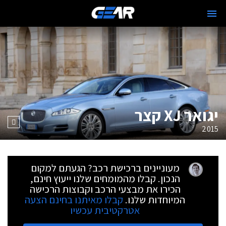
יגואר XJ קצר
2015
מעוניינים ברכישת רכב? הגעתם למקום
הנכון. קבלו מהמומחים שלנו ייעוץ חינם,
הכירו את מבצעי הרכב וקבוצות הרכישה
המיוחדות שלנו.
קבלו מאיתנו בחינם הצעה
אטרקטיבית עכשיו