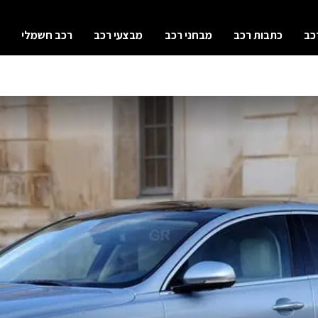
כב
כתבות רכב
מבחני רכב
מבצעי רכב
רכב חשמלי