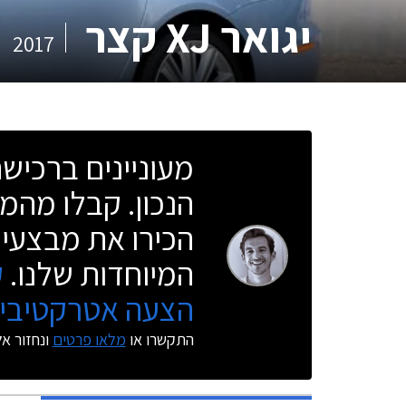
יגואר XJ קצר
2017
מעוניינים ברכי
הנכון. קבלו מהמו
הכירו את מבצעי 
המיוחדות שלנו.
ק
הצעה אטרקטיבית
התקשרו או
מלאו פרטים
ונחזור א