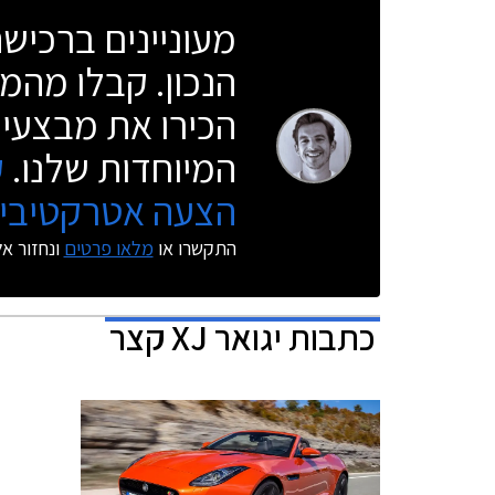
מעוניינים ברכי
הנכון. קבלו מהמו
הכירו את מבצעי 
המיוחדות שלנו.
ק
הצעה אטרקטיבית
התקשרו או
מלאו פרטים
ונחזור א
כתבות
יגואר XJ קצר