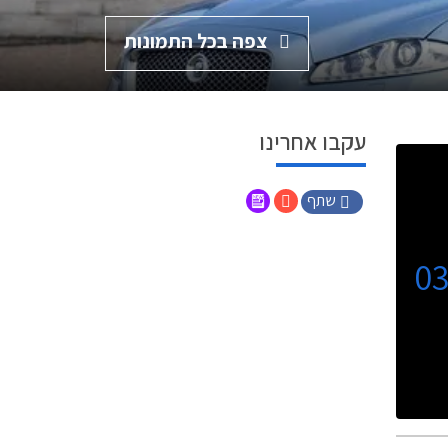
צפה בכל התמונות
עקבו אחרינו
שתף
0