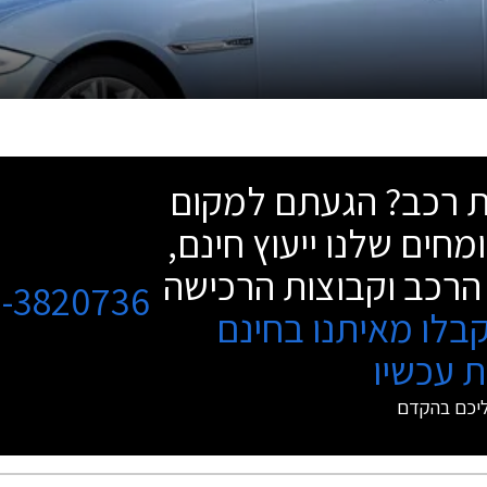
שת רכב? הגעתם למקום
מחים שלנו ייעוץ חינם,
הרכב וקבוצות הרכישה
3-3820736
בלו מאיתנו בחינם
 עכשיו
ליכם בהקדם