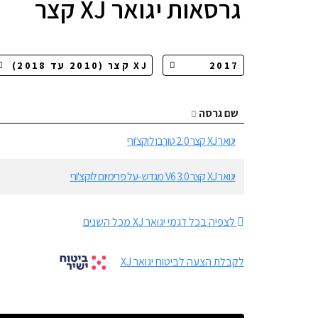
גרסאות
יגואר XJ קצר
שם גרסה
יגואר XJ קצר 2.0 טורבו לוקצ'ורי
יגואר XJ קצר 3.0 V6 מגדש-על פרימיום לוקצ'ורי
לצפיה בכל דגמי יגואר XJ מכל השנים
לקבלת הצעה לביטוח יגואר XJ