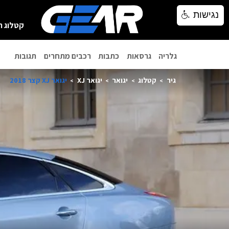
נגישות
נגישות
קטלוג ר
גלריה
גרסאות
כתבות
רכבים מתחרים
תגובות
גיר
קטלוג
יגואר
יגואר XJ
יגואר XJ קצר 2018