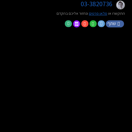
03-3820736
התקשרו או
מלאו פרטים
ונחזור אליכם בהקדם
שתף