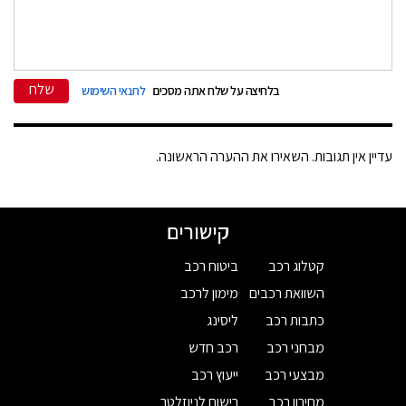
שלח
בלחיצה על שלח אתה מסכים
לתנאי השימוש
עדיין אין תגובות. השאירו את ההערה הראשונה.
קישורים
קטלוג רכב
ביטוח רכב
השוואת רכבים
מימון לרכב
כתבות רכב
ליסינג
מבחני רכב
רכב חדש
מבצעי רכב
ייעוץ רכב
מחירון רכב
רישום לניוזלטר