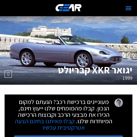
יגואר XKR קבריולט
1999
מעוניינים ברכישת רכב? הגעתם למקום
הנכון. קבלו מהמומחים שלנו ייעוץ חינם,
הכירו את מבצעי הרכב וקבוצות הרכישה
המיוחדות שלנו.
קבלו מאיתנו בחינם הצעה
אטרקטיבית עכשיו