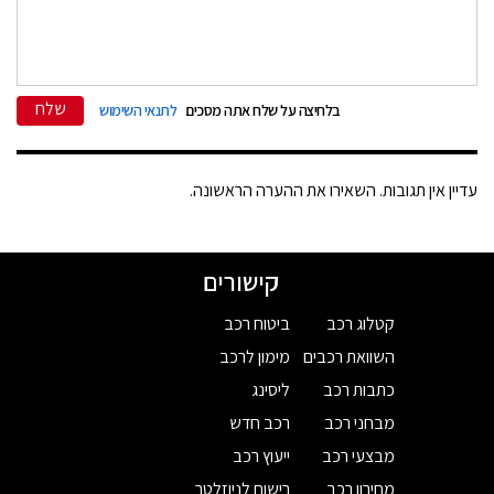
שלח
בלחיצה על שלח אתה מסכים
לתנאי השימוש
עדיין אין תגובות. השאירו את ההערה הראשונה.
קישורים
קטלוג רכב
ביטוח רכב
השוואת רכבים
מימון לרכב
כתבות רכב
ליסינג
מבחני רכב
רכב חדש
מבצעי רכב
ייעוץ רכב
מחירון רכב
רישום לניוזלטר