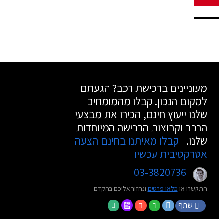
מעוניינים ברכישת רכב? הגעתם
למקום הנכון. קבלו מהמומחים
שלנו ייעוץ חינם, הכירו את מבצעי
הרכב וקבוצות הרכישה המיוחדות
שלנו.
קבלו מאיתנו בחינם הצעה
אטרקטיבית עכשיו
03-3820736
התקשרו או
מלאו פרטים
ונחזור אליכם בהקדם
שתף