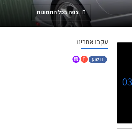
צפה בכל התמונות
עקבו אחרינו
שתף
0