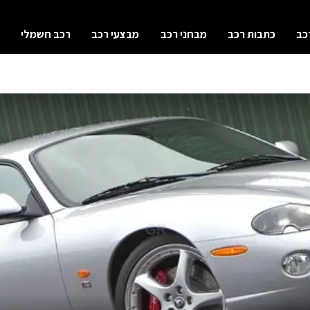
כב
כתבות רכב
מבחני רכב
מבצעי רכב
רכב חשמלי