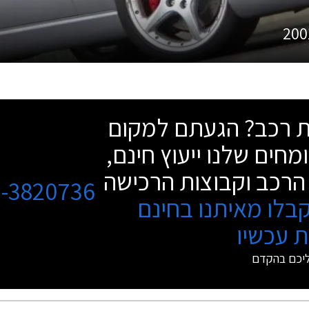
200
שת רכב? הגעתם למקום
מחים שלנו ייעוץ חינם,
הרכב וקבוצות הרכישה
3-3820736
בלו מאיתנו בחינם
 עכשיו
ליכם בהקדם