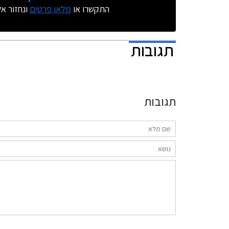
התקשרו או
מלאו פרטים
ונחזור א
תגובות
תגובות