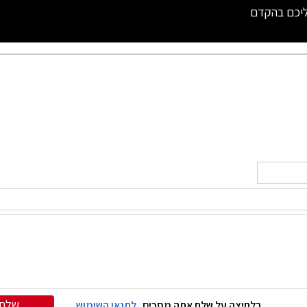
ליכם בהקדם
שלח
בלחיצה על שלח אתה מסכים
לתנאי השימוש