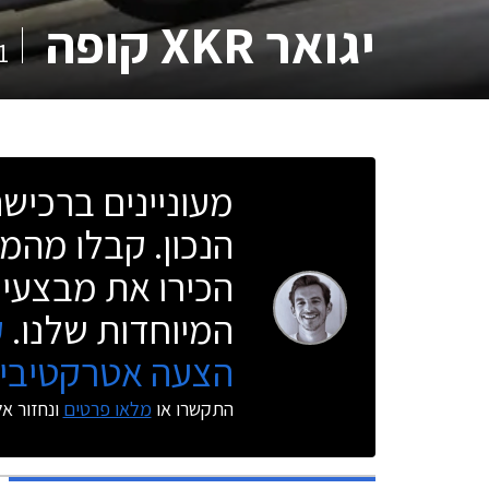
יגואר XKR קופה
1
מעוניינים ברכי
הנכון. קבלו מהמו
הכירו את מבצעי 
המיוחדות שלנו.
ק
הצעה אטרקטיבית
התקשרו או
מלאו פרטים
ונחזור א