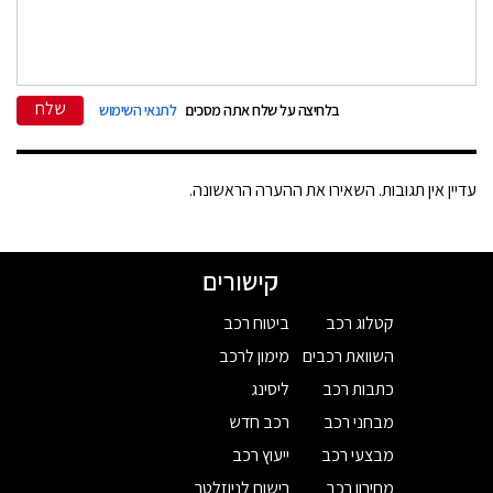
שלח
בלחיצה על שלח אתה מסכים
לתנאי השימוש
עדיין אין תגובות. השאירו את ההערה הראשונה.
קישורים
קטלוג רכב
ביטוח רכב
השוואת רכבים
מימון לרכב
כתבות רכב
ליסינג
מבחני רכב
רכב חדש
מבצעי רכב
ייעוץ רכב
מחירון רכב
רישום לניוזלטר