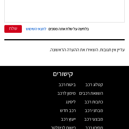
שלח
בלחיצה על שלח אתה מסכים
לתנאי השימוש
עדיין אין תגובות. השאירו את ההערה הראשונה.
קישורים
קטלוג רכב
ביטוח רכב
השוואת רכבים
מימון לרכב
כתבות רכב
ליסינג
מבחני רכב
רכב חדש
מבצעי רכב
ייעוץ רכב
מחירון רכב
רישום לניוזלטר