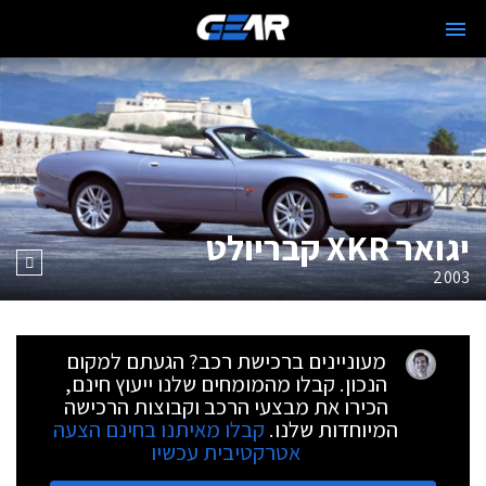
יגואר XKR קבריולט
2003
מעוניינים ברכישת רכב? הגעתם למקום
הנכון. קבלו מהמומחים שלנו ייעוץ חינם,
הכירו את מבצעי הרכב וקבוצות הרכישה
המיוחדות שלנו.
קבלו מאיתנו בחינם הצעה
אטרקטיבית עכשיו