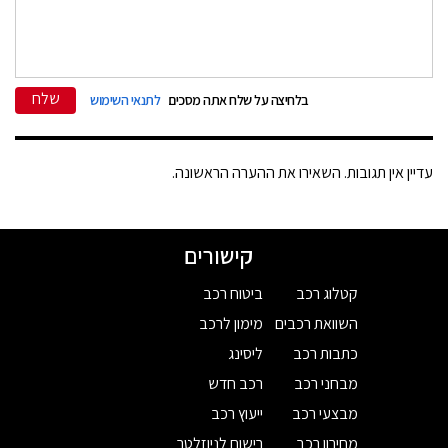
שלח
בלחיצה על שלח אתה מסכים
לתנאי השימוש
עדיין אין תגובות. השאירו את ההערה הראשונה.
קישורים
קטלוג רכב
ביטוח רכב
השוואת רכבים
מימון לרכב
כתבות רכב
ליסינג
מבחני רכב
רכב חדש
מבצעי רכב
ייעוץ רכב
מחירון רכב
רישום לניוזלטר