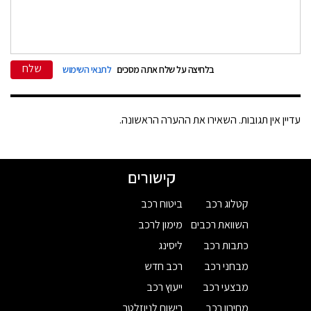
שלח
בלחיצה על שלח אתה מסכים
לתנאי השימוש
עדיין אין תגובות. השאירו את ההערה הראשונה.
קישורים
קטלוג רכב
ביטוח רכב
השוואת רכבים
מימון לרכב
כתבות רכב
ליסינג
מבחני רכב
רכב חדש
מבצעי רכב
ייעוץ רכב
מחירון רכב
רישום לניוזלטר