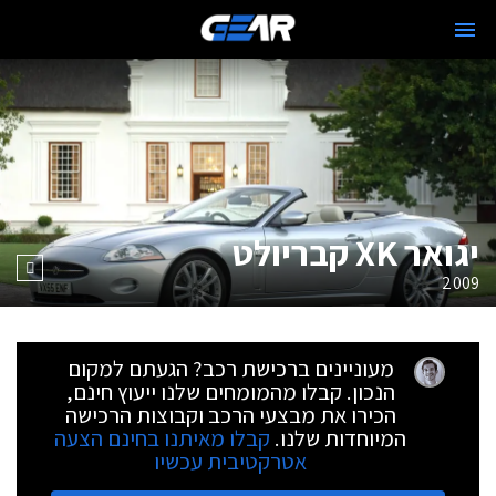
יגואר XK קבריולט
2009
מעוניינים ברכישת רכב? הגעתם למקום
הנכון. קבלו מהמומחים שלנו ייעוץ חינם,
הכירו את מבצעי הרכב וקבוצות הרכישה
המיוחדות שלנו.
קבלו מאיתנו בחינם הצעה
אטרקטיבית עכשיו