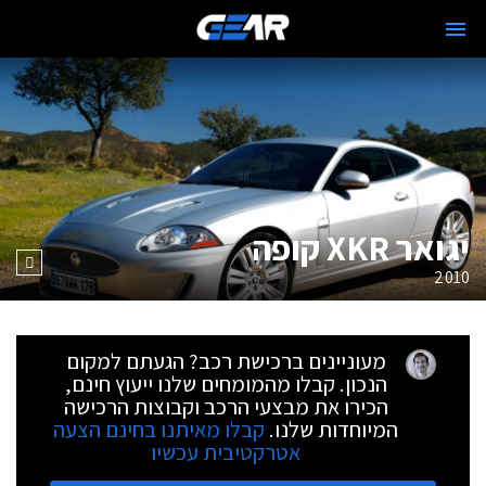
יגואר XKR קופה
2010
מעוניינים ברכישת רכב? הגעתם למקום
הנכון. קבלו מהמומחים שלנו ייעוץ חינם,
הכירו את מבצעי הרכב וקבוצות הרכישה
המיוחדות שלנו.
קבלו מאיתנו בחינם הצעה
אטרקטיבית עכשיו