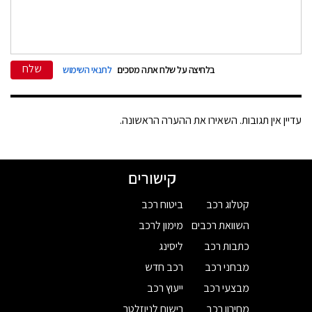
שלח
בלחיצה על שלח אתה מסכים
לתנאי השימוש
עדיין אין תגובות. השאירו את ההערה הראשונה.
קישורים
קטלוג רכב
ביטוח רכב
השוואת רכבים
מימון לרכב
כתבות רכב
ליסינג
מבחני רכב
רכב חדש
מבצעי רכב
ייעוץ רכב
מחירון רכב
רישום לניוזלטר