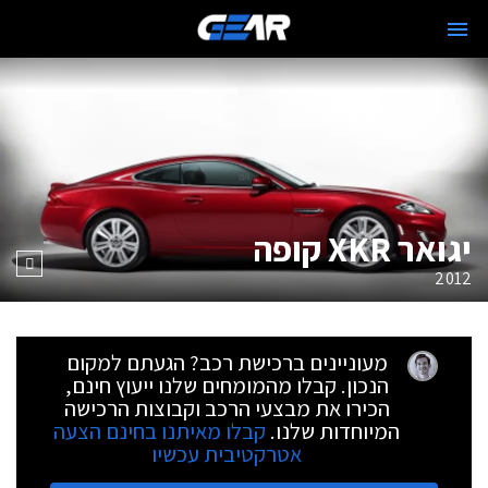
יגואר XKR קופה
2012
מעוניינים ברכישת רכב? הגעתם למקום
הנכון. קבלו מהמומחים שלנו ייעוץ חינם,
הכירו את מבצעי הרכב וקבוצות הרכישה
המיוחדות שלנו.
קבלו מאיתנו בחינם הצעה
אטרקטיבית עכשיו