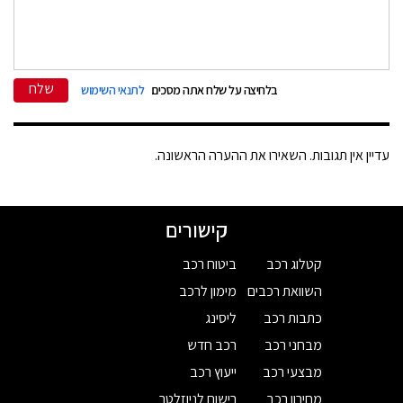
שלח
בלחיצה על שלח אתה מסכים
לתנאי השימוש
עדיין אין תגובות. השאירו את ההערה הראשונה.
קישורים
קטלוג רכב
ביטוח רכב
השוואת רכבים
מימון לרכב
כתבות רכב
ליסינג
מבחני רכב
רכב חדש
מבצעי רכב
ייעוץ רכב
מחירון רכב
רישום לניוזלטר