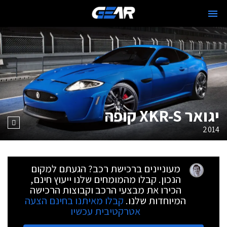
יגואר XKR-S קופה
2014
מעוניינים ברכישת רכב? הגעתם למקום
הנכון. קבלו מהמומחים שלנו ייעוץ חינם,
הכירו את מבצעי הרכב וקבוצות הרכישה
המיוחדות שלנו.
קבלו מאיתנו בחינם הצעה
אטרקטיבית עכשיו