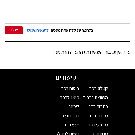
שלח
בלחיצה על שלח אתה מסכים
לתנאי השימוש
עדיין אין תגובות. השאירו את ההערה הראשונה.
קישורים
קטלוג רכב
ביטוח רכב
השוואת רכבים
מימון לרכב
כתבות רכב
ליסינג
מבחני רכב
רכב חדש
מבצעי רכב
ייעוץ רכב
מחירון רכב
רישום לניוזלטר