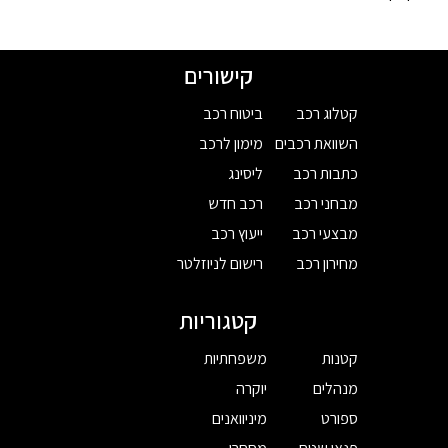
קישורים
קטלוג רכב
ביטוח רכב
השוואת רכבים
מימון לרכב
כתבות רכב
ליסינג
מבחני רכב
רכב חדש
מבצעי רכב
ייעוץ רכב
מחירון רכב
רישום לניוזלטר
קטגוריות
קטנות
משפחתיות
מנהלים
יוקרה
ספורט
מיניוואנים