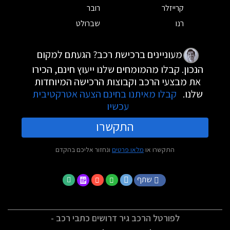
קרייזלר
רובר
רנו
שברולט
מעוניינים ברכישת רכב? הגעתם למקום
הנכון. קבלו מהמומחים שלנו ייעוץ חינם, הכירו
את מבצעי הרכב וקבוצות הרכישה המיוחדות
שלנו.
קבלו מאיתנו בחינם הצעה אטרקטיבית
עכשיו
התקשרו
התקשרו או
מלאו פרטים
ונחזור אליכם בהקדם
שתף
לפורטל הרכב גיר דרושים כתבי רכב -