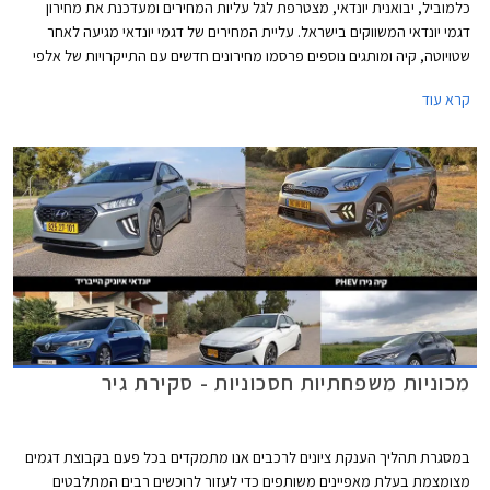
כלמוביל, יבואנית יונדאי, מצטרפת לגל עליות המחירים ומעדכנת את מחירון
דגמי יונדאי המשווקים בישראל. עליית המחירים של דגמי יונדאי מגיעה לאחר
שטויוטה, קיה ומותגים נוספים פרסמו מחירונים חדשים עם התייקרויות של אלפי
שקלים בשלל דגמים פופולריים.
קרא עוד
מכוניות משפחתיות חסכוניות - סקירת גיר
במסגרת תהליך הענקת ציונים לרכבים אנו מתמקדים בכל פעם בקבוצת דגמים
מצומצמת בעלת מאפיינים משותפים כדי לעזור לרוכשים רבים המתלבטים