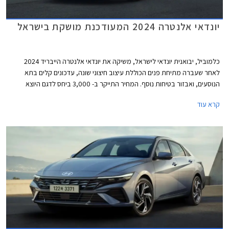
יונדאי אלנטרה 2024 המעודכנת מושקת בישראל
כלמוביל, יבואנית יונדאי לישראל, משיקה את יונדאי אלנטרה הייבריד 2024
לאחר שעברה מתיחת פנים הכוללת עיצוב חיצוני שונה, עדכונים קלים בתא
הנוסעים, ואבזור בטיחות נוסף. המחיר התייקר ב- 3,000 ביחס לדגם היוצא
ועומד כעת על החל מ- 169,900 ₪.
קרא עוד