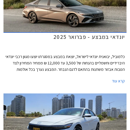
יונדאי במבצע - פברואר 2025
כלמוביל, יבואנית יונדאי לישראל, יוצאת במבצע במסגרתו יוצעו מגוון רכבי יונדאי
היברידיים וחשמליים בהנחות של 3,500 עד 12,000 ₪ ממחיר המחירון לצד
הטבות אבזור משתנות בהתאם לדגם הנבחר. המבצע נערך בכל אולמות
התצוגה של יונדאי עד תאריך 04.03.2025.
קרא עוד