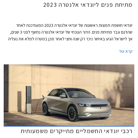
מתיחת פנים ליונדאי אלנטרה 2023
יונדאי חושפת תמונות ראשונות של יונדאי אלנטרה 2023 המעודכנת לאחר
שהדגם עבר מתיחת פנים. הדור הנוכחי של יונדאי אלנטרה נחשף לפני 3 שנים,
אך לישראל הגיע באיחור ניכר רק שנה וחצי לאחר מכן במטרה למלא את נעליה
הגדולות של יונדאי איוניק ההיברידית שהייתה מהמכוניות הנמכרות ביותר
קרא עוד
בישראל.
רכבי יונדאי החשמליים מתייקרים משמעותית