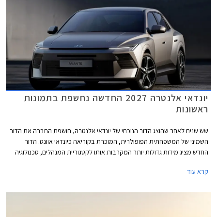
יונדאי אלנטרה 2027 החדשה נחשפת בתמונות
ראשונות
שש שנים לאחר שהוצג הדור הנוכחי של יונדאי אלנטרה, חושפת החברה את הדור
השמיני של המשפחתית הפופולרית, המוכרת בקוריאה כיונדאי אוונט. הדור
החדש מציג מידות גדולות יותר המקרבות אותו לקטגוריית המנהלים, טכנולוגיה
מתקדמת, מערכות הנעה משודרגות ועיצוב מקורי המנסה לשלב בין מרכב סדאן
קרא עוד
לקופה עם שלל אלמנטים בולטים.