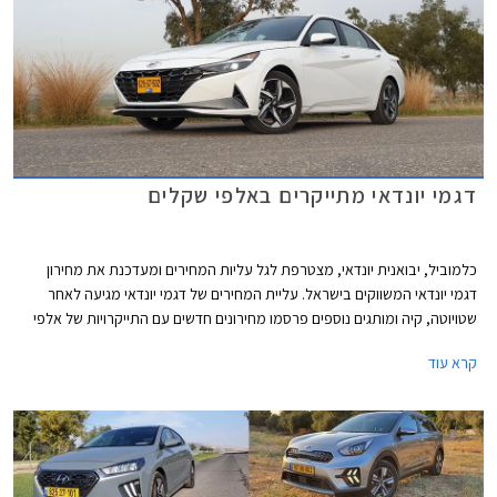
דגמי יונדאי מתייקרים באלפי שקלים
כלמוביל, יבואנית יונדאי, מצטרפת לגל עליות המחירים ומעדכנת את מחירון
דגמי יונדאי המשווקים בישראל. עליית המחירים של דגמי יונדאי מגיעה לאחר
שטויוטה, קיה ומותגים נוספים פרסמו מחירונים חדשים עם התייקרויות של אלפי
שקלים בשלל דגמים פופולריים.
קרא עוד