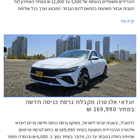
היברידיים וחשמליים בהנחות של 3,500 עד 12,000 ₪ ממחיר המחירון לצד
הטבות אבזור משתנות בהתאם לדגם הנבחר. המבצע נערך בכל אולמות
התצוגה של יונדאי עד תאריך 04.03.2025.
קרא עוד
יונדאי אלנטרה מקבלת גרסת כניסה חדשה
במחיר 169,990 ₪
כלמוביל, יבואנית יונדאי לישראל, משיקה גרסת כניסה חדשה פריים ליונדאי
אלנטרה ההיברידית המוצעת במחיר 169,990 ₪. ביחס לגרסת פרימיום
שהייתה הזולה במבחר עד כה, מדובר במחיר נמוך ב- 6,000 ₪ ובהסרת מספר