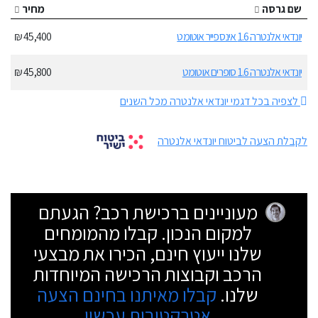
שם גרסה
מחיר
יונדאי אלנטרה 1.6 אינספייר אוטומט
45,400 ₪
יונדאי אלנטרה 1.6 סופרים אוטומט
45,800 ₪
לצפיה בכל דגמי יונדאי אלנטרה מכל השנים
לקבלת הצעה לביטוח יונדאי אלנטרה
מעוניינים ברכישת רכב? הגעתם
למקום הנכון. קבלו מהמומחים
שלנו ייעוץ חינם, הכירו את מבצעי
הרכב וקבוצות הרכישה המיוחדות
שלנו.
קבלו מאיתנו בחינם הצעה
אטרקטיבית עכשיו