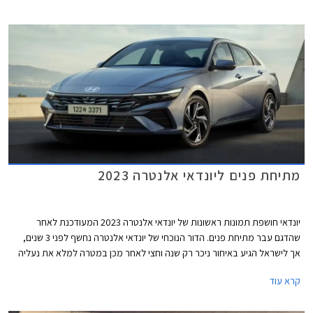
מתיחת פנים ליונדאי אלנטרה 2023
יונדאי חושפת תמונות ראשונות של יונדאי אלנטרה 2023 המעודכנת לאחר
שהדגם עבר מתיחת פנים. הדור הנוכחי של יונדאי אלנטרה נחשף לפני 3 שנים,
אך לישראל הגיע באיחור ניכר רק שנה וחצי לאחר מכן במטרה למלא את נעליה
הגדולות של יונדאי איוניק ההיברידית שהייתה מהמכוניות הנמכרות ביותר
קרא עוד
בישראל.