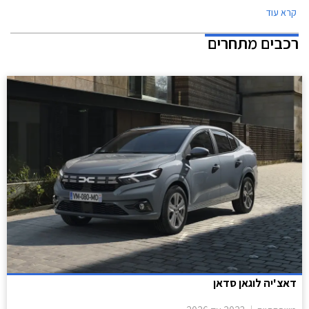
קרא עוד
תכנית המימון חבר ליס. המבצע ייערך בכל אולמות התצוגה של יונדאי ברחבי
הארץ.
רכבים מתחרים
דאצ'יה לוגאן סדאן