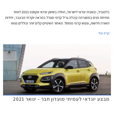
כלמוביל, יבואנית יונדאי לישראל, החלה בשיווק יונדאי אקסנט 2021 לאחר
מתיחת פנים במסגרתה קיבלה גריל קדמי מוגדל במראה יוקרתי מבעבר, יחידות
תאורה חדשות, ופגוש קדמי מפוסל. מאחור השינויים קלים יותר וכוללים פגוש
שונה וגרפיקה חדשה עבור יחידות התאורה.
קרא עוד
מבצע יונדאי לעמיתי מועדון חבר - ינואר 2021