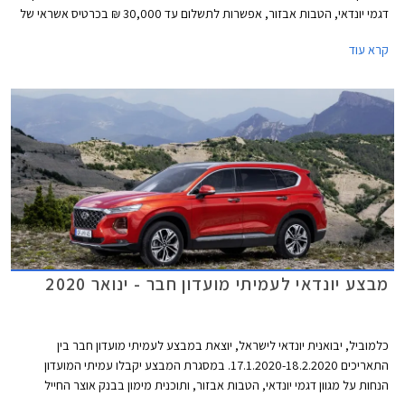
דגמי יונדאי, הטבות אבזור, אפשרות לתשלום עד 30,000 ₪ בכרטיס אשראי של
המועדון, ו- 25% הנחה ברכישת אביזרים בהתקנה מקומית. המבצע יתקיים בכל
קרא עוד
מרכזי המכירה של יונדאי הפרושים ברחבי הארץ.
מבצע יונדאי לעמיתי מועדון חבר - ינואר 2020
כלמוביל, יבואנית יונדאי לישראל, יוצאת במבצע לעמיתי מועדון חבר בין
התאריכים 17.1.2020-18.2.2020. במסגרת המבצע יקבלו עמיתי המועדון
הנחות על מגוון דגמי יונדאי, הטבות אבזור, ותוכנית מימון בבנק אוצר החייל
בתנאי ריבית אטרקטיביים. בנוסף תוצע הלוואה בתנאים מועדפים במסגרת