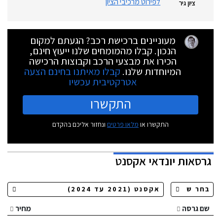
לפירוט מרכיבי הציון
ציון גיר
מעוניינים ברכישת רכב? הגעתם למקום
הנכון. קבלו מהמומחים שלנו ייעוץ חינם,
הכירו את מבצעי הרכב וקבוצות הרכישה
המיוחדות שלנו.
קבלו מאיתנו בחינם הצעה
אטרקטיבית עכשיו
התקשרו
התקשרו או
מלאו פרטים
ונחזור אליכם בהקדם
גרסאות
יונדאי אקסנט
שם גרסה
מחיר