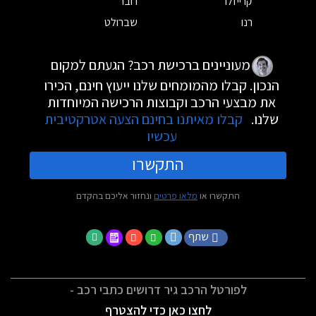
קרייזלר
רובר
רנו
שברולט
מעוניינים ברכישת רכב? הגעתם למקום
הנכון. קבלו מהמומחים שלנו ייעוץ חינם, הכירו
את מבצעי הרכב וקבוצות הרכישה המיוחדות
שלנו.
קבלו מאיתנו בחינם הצעה אטרקטיבית
עכשיו
התקשרו
התקשרו או
מלאו פרטים
ונחזור אליכם בהקדם
שתף
לפורטל הרכב גיר דרושים כתבי רכב -
לחצו כאן כדי להצטרף