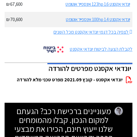
יונדאי אקסנט 123hp 1.6 אינספייר אוטומט
67,600 ₪
יונדאי אקסנט 100hp 1.4 אינספייר אוטומט
70,600 ₪
לצפיה בכל דגמי יונדאי אקסנט מכל השנים
לקבלת הצעה לביטוח יונדאי אקסנט
יונדאי אקסנט מפרטים להורדה
יונדאי אקסנט - קובץ 2021.09 מפרט טכני מלא להורדה
מעוניינים ברכישת רכב? הגעתם
למקום הנכון. קבלו מהמומחים
שלנו ייעוץ חינם, הכירו את מבצעי