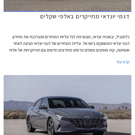
דגמי יונדאי מתייקרים באלפי שקלים
כלמוביל, יבואנית יונדאי, מצטרפת לגל עליות המחירים ומעדכנת את מחירון
דגמי יונדאי המשווקים בישראל. עליית המחירים של דגמי יונדאי מגיעה לאחר
שטויוטה, קיה ומותגים נוספים פרסמו מחירונים חדשים עם התייקרויות של אלפי
שקלים בשלל דגמים פופולריים.
קרא עוד