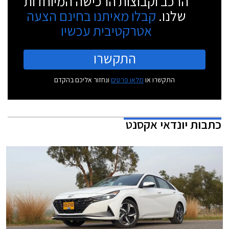
הרכב וקבוצות הרכישה המיוחדות
שלנו.
קבלו מאיתנו בחינם הצעה
אטרקטיבית עכשיו
התקשרו
התקשרו או
מלאו פרטים
ונחזור אליכם בהקדם
כתבות
יונדאי אקסנט