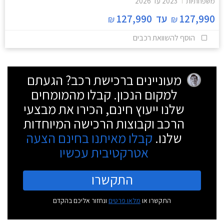
משפחתיות
2023
עד
2026
127,990
עד
127,990
₪
₪
הוסף להשוואת רכבים
מעוניינים ברכישת רכב? הגעתם
למקום הנכון. קבלו מהמומחים
שלנו ייעוץ חינם, הכירו את מבצעי
הרכב וקבוצות הרכישה המיוחדות
שלנו.
קבלו מאיתנו בחינם הצעה
אטרקטיבית עכשיו
התקשרו
התקשרו או
מלאו פרטים
ונחזור אליכם בהקדם