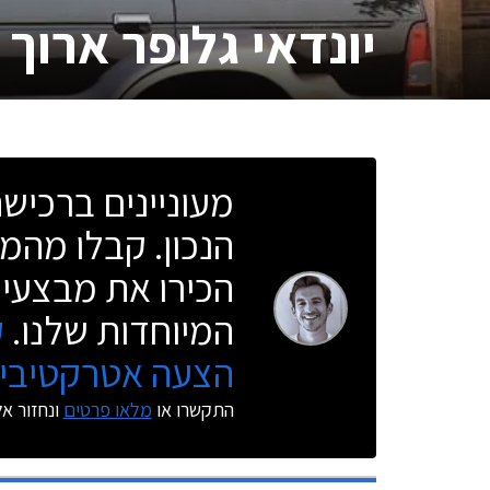
יונדאי גלופר ארוך
מעוניינים ברכי
הנכון. קבלו מהמו
הכירו את מבצעי 
המיוחדות שלנו.
ק
הצעה אטרקטיבית
התקשרו או
מלאו פרטים
ונחזור א