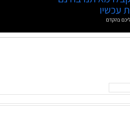
 עכשיו
ליכם בהקדם