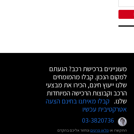
מעוניינים ברכישת רכב? הגעתם
למקום הנכון. קבלו מהמומחים
שלנו ייעוץ חינם, הכירו את מבצעי
הרכב וקבוצות הרכישה המיוחדות
שלנו.
קבלו מאיתנו בחינם הצעה
אטרקטיבית עכשיו
03-3820736
התקשרו או
מלאו פרטים
ונחזור אליכם בהקדם