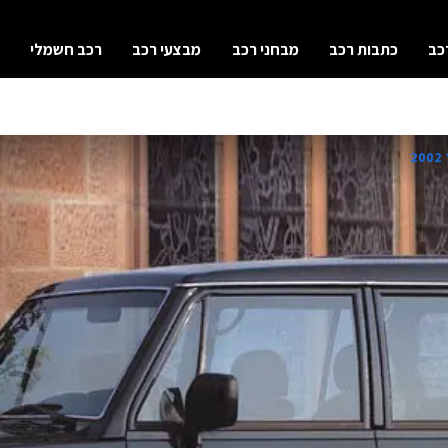
כב
כתבות רכב
מבחני רכב
מבצעי רכב
רכב חשמלי
2