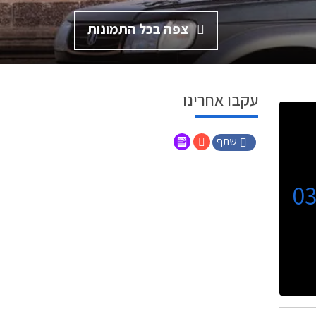
צפה בכל התמונות
עקבו אחרינו
שתף
0