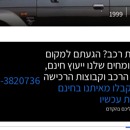
1999
שת רכב? הגעתם למקום
מחים שלנו ייעוץ חינם,
הרכב וקבוצות הרכישה
3-3820736
בלו מאיתנו בחינם
 עכשיו
ליכם בהקדם