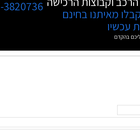
הרכב וקבוצות הרכישה
3-3820736
בלו מאיתנו בחינם
 עכשיו
ליכם בהקדם