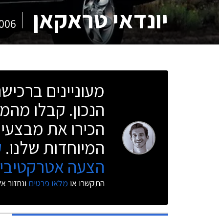
יונדאי טראקאן
006
מעוניינים ברכי
הנכון. קבלו מהמו
הכירו את מבצעי 
המיוחדות שלנו.
ק
הצעה אטרקטיבית
התקשרו או
מלאו פרטים
ונחזור א