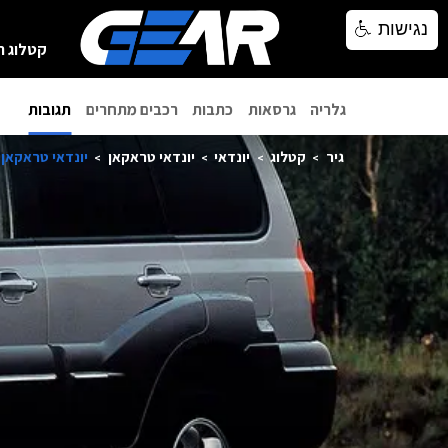
נגישות
נגישות
קטלוג ר
גלריה
גרסאות
כתבות
רכבים מתחרים
תגובות
גיר
קטלוג
יונדאי
יונדאי טראקאן
יונדאי טראקאן 2007