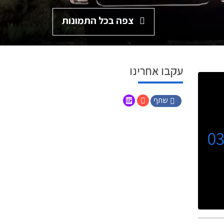
צפה בכל התמונות
עקבו אחרינו
שתף
0