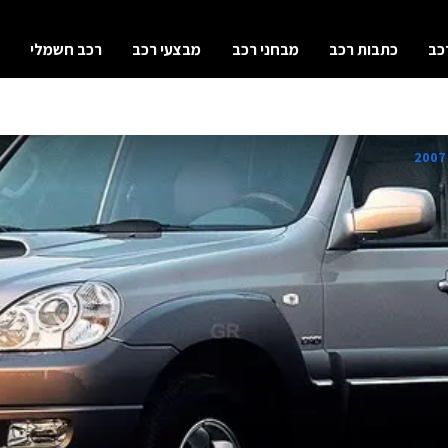
כב
כתבות רכב
מבחני רכב
מבצעי רכב
רכב חשמלי