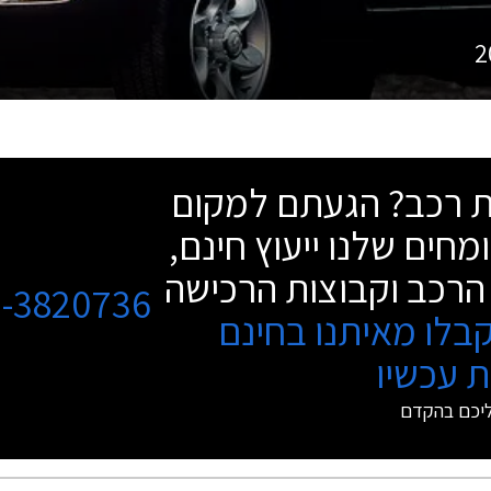
2
שת רכב? הגעתם למקום
מחים שלנו ייעוץ חינם,
הרכב וקבוצות הרכישה
3-3820736
בלו מאיתנו בחינם
 עכשיו
ליכם בהקדם