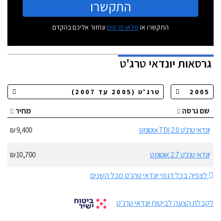
התקשרו
התקשרו או
מלאו פרטים
ונחזור אליכם בהקדם
גרסאות
יונדאי טרג'ט
שם גרסה
מחיר
יונדאי טרג'ט 2.0 TDI אוטומט
9,400 ₪
יונדאי טרג'ט 2.7 אוטומט
10,700 ₪
לצפיה בכל דגמי יונדאי טרג'ט מכל השנים
לקבלת הצעה לביטוח יונדאי טרג'ט