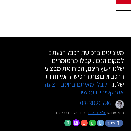
מעוניינים ברכישת רכב? הגעתם
למקום הנכון. קבלו מהמומחים
שלנו ייעוץ חינם, הכירו את מבצעי
הרכב וקבוצות הרכישה המיוחדות
שלנו.
קבלו מאיתנו בחינם הצעה
אטרקטיבית עכשיו
03-3820736
התקשרו או
מלאו פרטים
ונחזור אליכם בהקדם
שתף