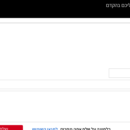
ליכם בהקדם
שלח
בלחיצה על שלח אתה מסכים
לתנאי השימוש