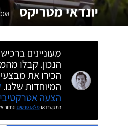
יונדאי מטריקס
008
מעוניינים ברכי
הנכון. קבלו מהמו
הכירו את מבצעי 
המיוחדות שלנו.
ק
הצעה אטרקטיבית
התקשרו או
מלאו פרטים
ונחזור א