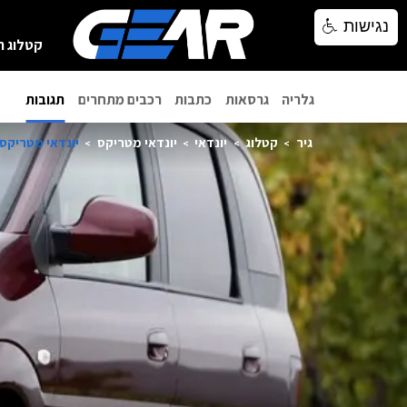
נגישות
נגישות
קטלוג ר
גלריה
גרסאות
כתבות
רכבים מתחרים
תגובות
גיר
קטלוג
יונדאי
יונדאי מטריקס
יונדאי מטריקס 2010