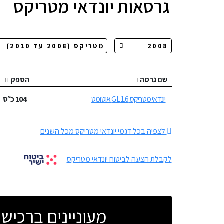
גרסאות
יונדאי מטריקס
שם גרסה
הספק
יונדאי מטריקס 1.6 GL אוטומט
104
כ״ס
לצפיה בכל דגמי יונדאי מטריקס מכל השנים
לקבלת הצעה לביטוח יונדאי מטריקס
מעוניינים ברכי