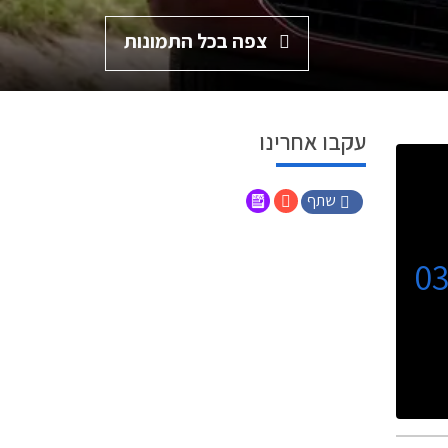
צפה בכל התמונות
עקבו אחרינו
שתף
0