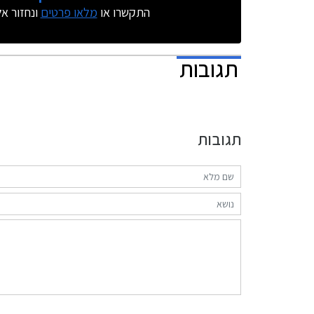
התקשרו או
מלאו פרטים
ונחזור א
תגובות
תגובות