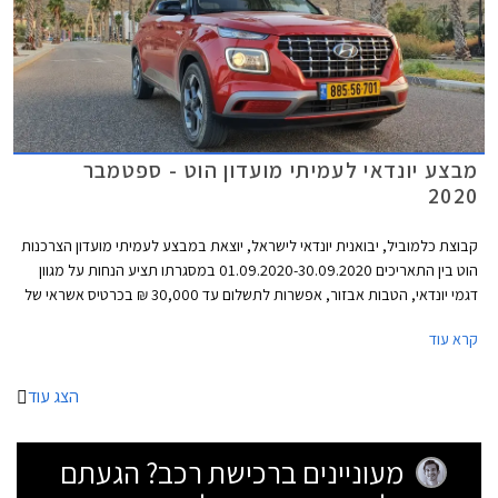
מבצע יונדאי לעמיתי מועדון הוט - ספטמבר
2020
קבוצת כלמוביל, יבואנית יונדאי לישראל, יוצאת במבצע לעמיתי מועדון הצרכנות
הוט בין התאריכים 01.09.2020-30.09.2020 במסגרתו תציע הנחות על מגוון
דגמי יונדאי, הטבות אבזור, אפשרות לתשלום עד 30,000 ₪ בכרטיס אשראי של
המועדון, ו- 25% הנחה ברכישת אביזרים בהתקנה מקומית. המבצע יתקיים בכל
קרא עוד
מרכזי המכירה של יונדאי הפרושים ברחבי הארץ.
הצג עוד
מעוניינים ברכישת רכב? הגעתם