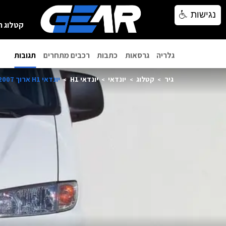
נגישות
נגישות
קטלוג ר
גלריה
גרסאות
כתבות
רכבים מתחרים
תגובות
גיר
קטלוג
יונדאי
יונדאי H1
יונדאי H1 ארוך 2007