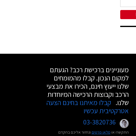
מעוניינים ברכישת רכב? הגעתם
למקום הנכון. קבלו מהמומחים
שלנו ייעוץ חינם, הכירו את מבצעי
הרכב וקבוצות הרכישה המיוחדות
שלנו.
קבלו מאיתנו בחינם הצעה
אטרקטיבית עכשיו
03-3820736
התקשרו או
מלאו פרטים
ונחזור אליכם בהקדם