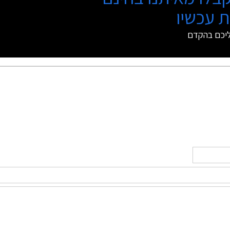
 עכשיו
ליכם בהקדם