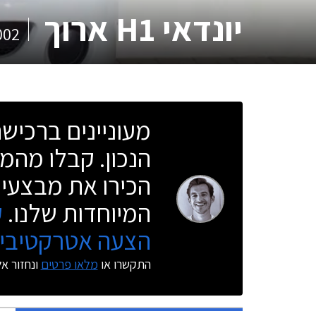
יונדאי H1 ארוך
002
מעוניינים ברכי
הנכון. קבלו מהמו
הכירו את מבצעי 
המיוחדות שלנו.
ק
הצעה אטרקטיבית
התקשרו או
מלאו פרטים
ונחזור א