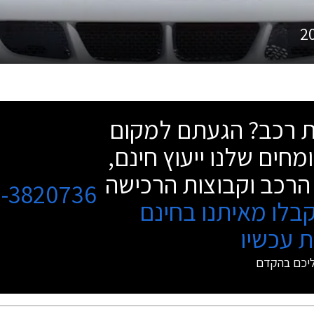
2
שת רכב? הגעתם למקום
מחים שלנו ייעוץ חינם,
הרכב וקבוצות הרכישה
3-3820736
בלו מאיתנו בחינם
 עכשיו
ליכם בהקדם