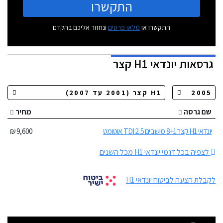
התקשרו
התקשרו או
מלאו פרטים
ונחזור אליכם בהקדם
גרסאות
יונדאי H1 קצר
שם גרסה
מחיר
יונדאי H1 קצר 8+1 מושבים 2.5 TDI אוטומט
9,600 ₪
לצפיה בכל דגמי יונדאי H1 מכל השנים
לקבלת הצעה לביטוח יונדאי H1