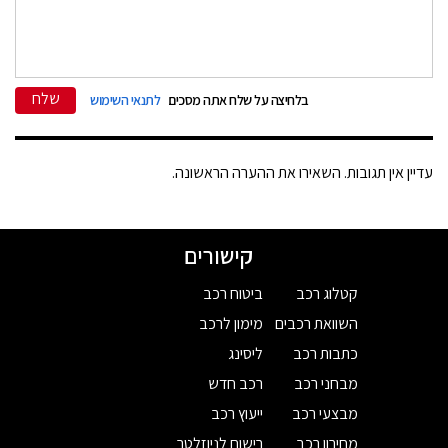
שלח
בלחיצה על שלח אתה מסכים
לתנאי השימוש
עדיין אין תגובות. השאירו את ההערה הראשונה.
קישורים
קטלוג רכב
ביטוח רכב
השוואת רכבים
מימון לרכב
כתבות רכב
ליסינג
מבחני רכב
רכב חדש
מבצעי רכב
ייעוץ רכב
מחירון רכב
רישום לניוזלטר