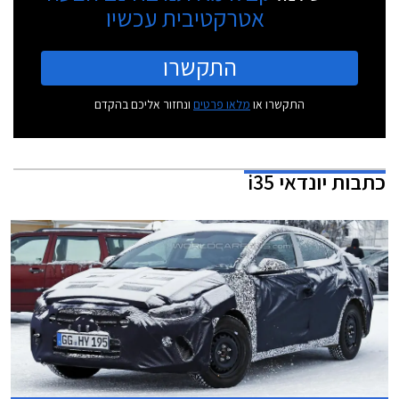
אטרקטיבית עכשיו
התקשרו
התקשרו או
מלאו פרטים
ונחזור אליכם בהקדם
כתבות
יונדאי i35