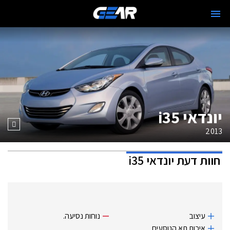
יונדאי i35
2013
חוות דעת
יונדאי i35
עיצוב
נוחות נסיעה.
איכות תא הנוסעים