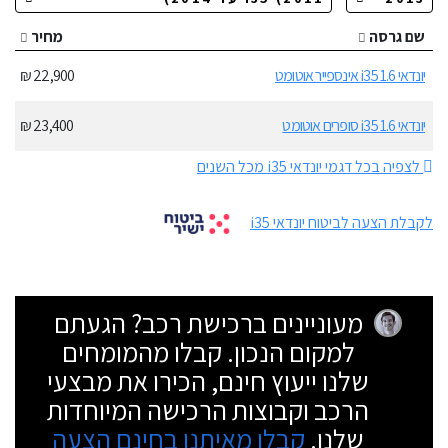
שם גרסה
מחיר
יונדאי i35 1.6 אינספייר אוטומט
22,900 ₪
יונדאי i35 1.6 סופרים אוטומט
23,400 ₪
לצפיה בכל דגמי יונדאי i35 מכל השנים
לקבלת הצעה לביטוח יונדאי i35
מעוניינים ברכישת רכב? הגעתם
למקום הנכון. קבלו מהמומחים
שלנו ייעוץ חינם, הכירו את מבצעי
הרכב וקבוצות הרכישה המיוחדות
שלנו.
קבלו מאיתנו בחינם הצעה