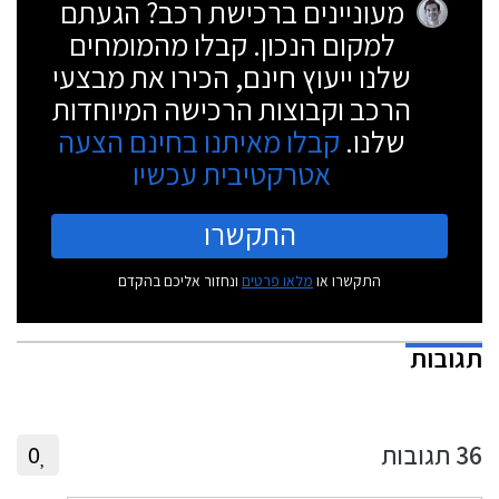
מעוניינים ברכישת רכב? הגעתם
למקום הנכון. קבלו מהמומחים
שלנו ייעוץ חינם, הכירו את מבצעי
הרכב וקבוצות הרכישה המיוחדות
שלנו.
קבלו מאיתנו בחינם הצעה
אטרקטיבית עכשיו
התקשרו
התקשרו או
מלאו פרטים
ונחזור אליכם בהקדם
תגובות
36
תגובות
0