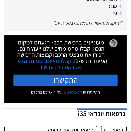
מנוע
גיר.
״
שחקנית מהשורה הראשונה בקטגוריה.
״
מעוניינים ברכישת רכב? הגעתם למקום
הנכון. קבלו מהמומחים שלנו ייעוץ חינם,
הכירו את מבצעי הרכב וקבוצות הרכישה
המיוחדות שלנו.
קבלו מאיתנו בחינם הצעה
אטרקטיבית עכשיו
התקשרו
התקשרו או
מלאו פרטים
ונחזור אליכם בהקדם
גרסאות
יונדאי i35