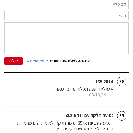
שלח
בלחיצה על שלח אתה מסכים
לתנאי השימוש
I35 2014
36
אוטו ליגה אפס תקלות מרוצה מאד
רוני
03/10/19
נסיעה חלקה עם יונדאי i35
35
הנסיעה עם יונדאי i35 מאוד חלקה, לא מרגישים מהמורות
בכביש, לא מתאמצים בעלייה. כיף.