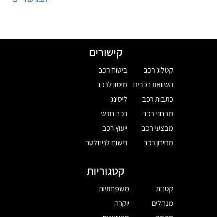
קישורים
קטלוג רכב
ביטוח רכב
השוואת רכבים
מימון לרכב
כתבות רכב
ליסינג
מבחני רכב
רכב חדש
מבצעי רכב
ייעוץ רכב
מחירון רכב
רישום לניוזלטר
קטגוריות
קטנות
משפחתיות
מנהלים
יוקרה