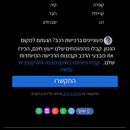
קופרה
קיה
קרייזלר
רובר
רנו
שברולט
מעוניינים ברכישת רכב? הגעתם למקום
הנכון. קבלו מהמומחים שלנו ייעוץ חינם, הכירו
את מבצעי הרכב וקבוצות הרכישה המיוחדות
שלנו.
קבלו מאיתנו בחינם הצעה אטרקטיבית
עכשיו
התקשרו
התקשרו או
מלאו פרטים
ונחזור אליכם בהקדם
שתף