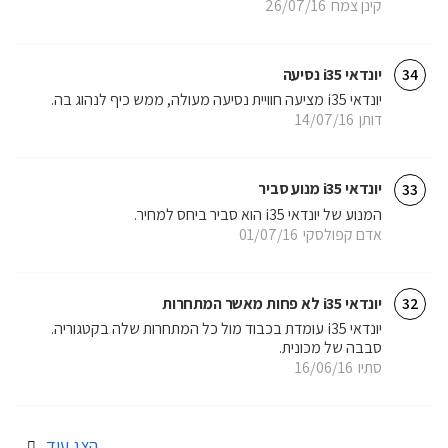
קינן צמח
26/07/16
יונדאי i35 נסיעה
34
יונדאי i35 מציעה חוויית נסיעה מעולה, ממש כיף לנהוג בה.
דותן
14/07/16
יונדאי i35 מנוע סביר
33
המנוע של יונדאי i35 הוא סביר ביחס למחיר.
אדם קפולסקי
01/07/16
יונדאי i35 לא פחות מאשר המתחרות
32
יונדאי i35 עומדת בכבוד מול כל המתחרות שלה בקטגוריה.
סבבה של מכונית.
סתיו
16/06/16
הצג עוד