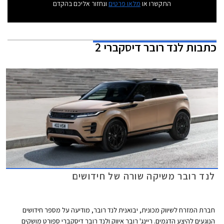
התקשרו או
מלאו פרטים
ונחזור אליכם בהקדם
כתבות
לנד רובר דיסקברי 2
לנד רובר משיקה שורה של חידושים
חברת המזרח לשיווק מכונית, יבואנית לנד רובר, מודיעה על מספר חידושים
הנוגעים להיצע הדגמים. ריינג' רובר איווק ולנד רובר דיסקברי ספורט מושקים