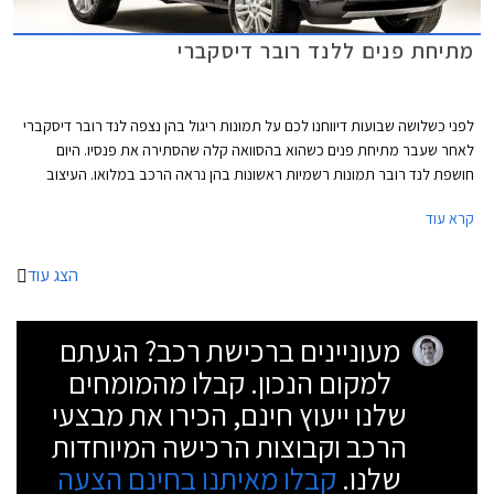
מתיחת פנים ללנד רובר דיסקברי
לפני כשלושה שבועות דיווחנו לכם על תמונות ריגול בהן נצפה לנד רובר דיסקברי
לאחר שעבר מתיחת פנים כשהוא בהסוואה קלה שהסתירה את פנסיו. היום
חושפת לנד רובר תמונות רשמיות ראשונות בהן נראה הרכב במלואו. העיצוב
כאמור נשאר ללא שינויים משמעותיים והוא ממשיך את קו העיצוב הקלאסי
קרא עוד
שהתרגלנו לראות בדגמים הקודמים של הדיסקברי.
הצג עוד
מעוניינים ברכישת רכב? הגעתם
למקום הנכון. קבלו מהמומחים
שלנו ייעוץ חינם, הכירו את מבצעי
הרכב וקבוצות הרכישה המיוחדות
שלנו.
קבלו מאיתנו בחינם הצעה