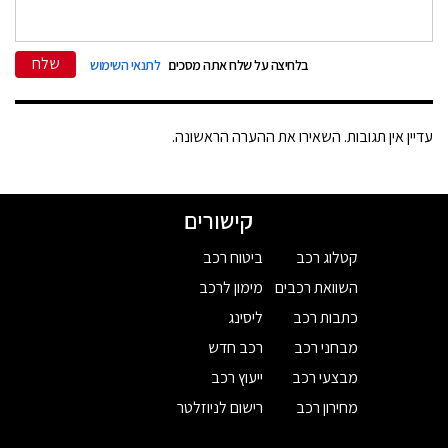
שלח
בלחיצה על שלח אתה מסכים
לתנאי השימוש
עדיין אין תגובות. השאירו את ההערה הראשונה.
קישורים
קטלוג רכב
ביטוח רכב
השוואת רכבים
מימון לרכב
כתבות רכב
ליסינג
מבחני רכב
רכב חדש
מבצעי רכב
ייעוץ רכב
מחירון רכב
רישום לניוזלטר