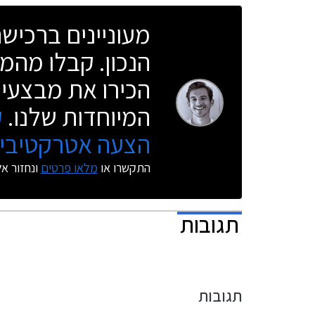
כסטנדרט.
מעוניינים ברכי
הנכון. קבלו מהמו
הכירו את מבצעי 
המיוחדות שלנו.
ק
הצעה אטרקטיבית
התקשרו או
מלאו פרטים
ונחזור א
תגובות
תגובות