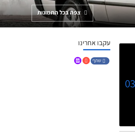
צפה בכל התמונות
עקבו אחרינו
שתף
0