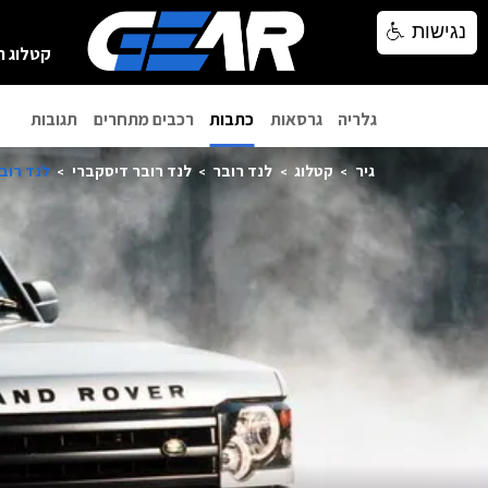
נגישות
נגישות
קטלוג ר
גלריה
גרסאות
כתבות
רכבים מתחרים
תגובות
גיר
קטלוג
לנד רובר
לנד רובר דיסקברי
לנד רובר ד