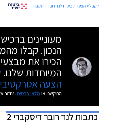
לקבלת הצעה לביטוח לנד רובר דיסקברי
מעוניינים ברכי
הנכון. קבלו מהמו
הכירו את מבצעי 
המיוחדות שלנו.
ק
הצעה אטרקטיבית
התקשרו או
מלאו פרטים
ונחזור א
כתבות
לנד רובר דיסקברי 2