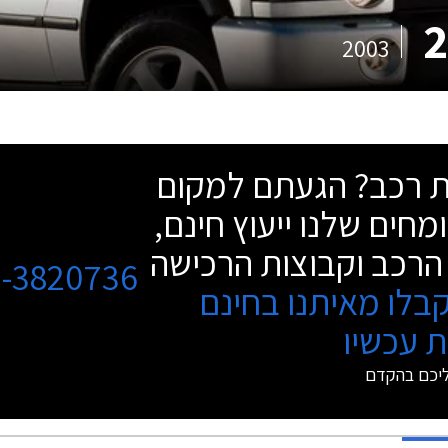
2003
שת רכב? הגעתם למקום
מחים שלנו ייעוץ חינם,
הרכב וקבוצות הרכישה
3-3820736
בלו מאיתנו בחינם
 עכשיו
ליכם בהקדם