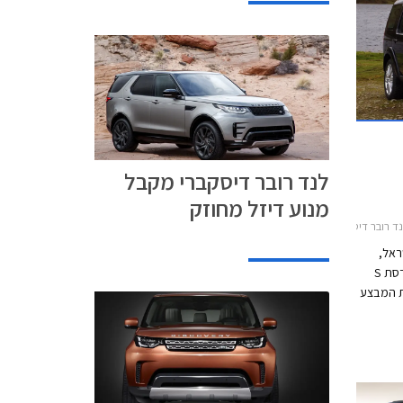
לנד רובר דיסקברי מקבל
מנוע דיזל מחוזק
יסקברי 4 2012-2016
ראל,
יוצאת במבצע על לנד רובר דיסקברי 4 בגרסת S
 המבצע
לם הנחה
חירון העומד
אחרון
התייקרו מחיריהן של כל גרסאות דיסקברי 4 בכ-
 בממוצע, ומחירה של גרסת S שבמבצע