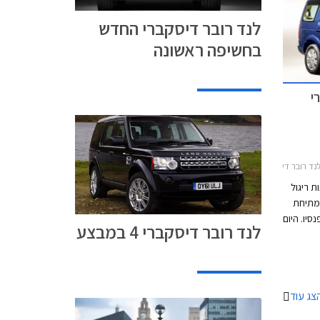
לנד רובר דיסקברי החדש
בחשיפה ראשונה
י
דיסקברי 4 2012-2016
ת ריגול
 מתיחת
יו. היום
לנד רובר דיסקברי 4 במבצע
בהן
ללא
צוב
ם של
צג עוד