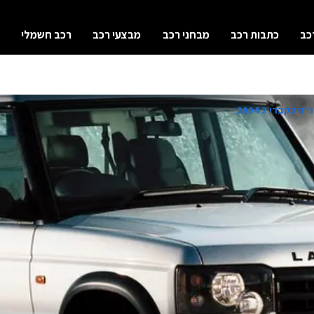
כב
כתבות רכב
מבחני רכב
מבצעי רכב
רכב חשמלי
יסקברי 2 2004