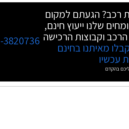
שת רכב? הגעתם למקום
מחים שלנו ייעוץ חינם,
הרכב וקבוצות הרכישה
3-3820736
בלו מאיתנו בחינם
 עכשיו
ליכם בהקדם