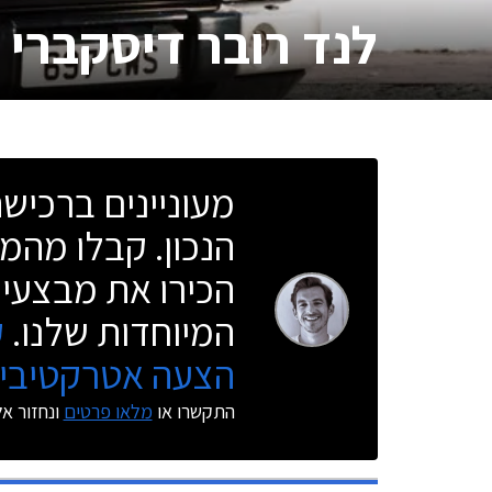
לנד רובר דיסקברי 2
מעוניינים ברכי
הנכון. קבלו מהמו
הכירו את מבצעי 
המיוחדות שלנו.
ק
הצעה אטרקטיבית
התקשרו או
מלאו פרטים
ונחזור א