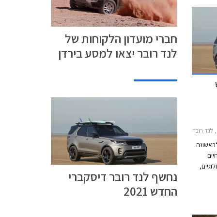
חברי מועדון הלקוחות של
לנד רובר יצאו למסע בירדן
ברלנד רובר דיסקברי 5 2017-2021
לראשונה
חיים
נולוגיים,
נחשף לנד רובר דיסקברי
 ויחידות
החדש 2021