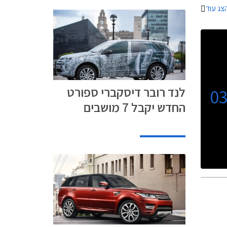
צג עוד
לנד רובר דיסקברי ספורט
0
החדש יקבל 7 מושבים