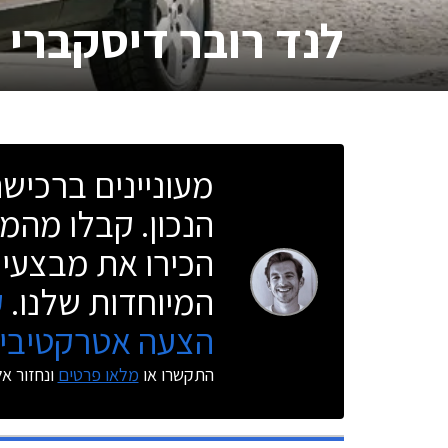
לנד רובר דיסקברי 3
מעוניינים ברכי
הנכון. קבלו מהמו
הכירו את מבצעי 
המיוחדות שלנו.
ק
הצעה אטרקטיבית
התקשרו או
מלאו פרטים
ונחזור א