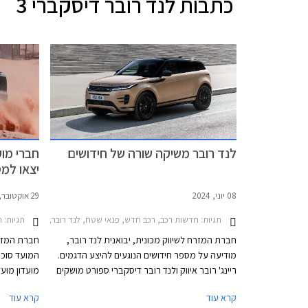
כתבות
לנד רובר דיסקברי 3
לנד רובר משיקה שורה של חידושים
חברי מוע
יצאו למס
08 יוני, 2024
29 אוקטובר, 2022
תגיות:
תגיות:
חדשות רכב, רכב חדש, פנאי שטח, לנד רובר, לנד רובר דיסקברי 5 2022-2026, לנד רובר דיסקברי ספורט 2020-2024, לנד רובר דיפנדר 110 2020-2026, לנד רובר ריינג' רובר איווק 5 דלתות 19-2024
חד
חברת המזרח לשיווק מכונית, יבואנית לנד רובר,
חברת המזרח
מודיעה על מספר חידושים הנוגעים להיצע הדגמים.
ריינג' רובר איווק ולנד רובר דיסקברי ספורט מושקים
מועדון מוע
בישראל לאחר מתיחת פנים, לנד רובר דיפנדר 110
רכבי שטח מ
קרא עוד
קרא עוד
זוכה לגרסת כניסה חדשה, ודיסקברי 5 חזר למלאי.
דיפנדר השתת