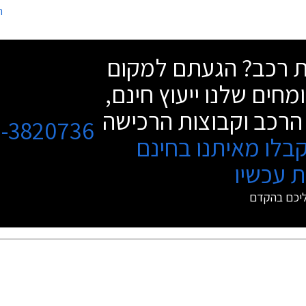
ה
השעות 10:00-20:00 וביום שישי בין השעות 9:00-
הדיסקברי.
שת רכב? הגעתם למקום
מחים שלנו ייעוץ חינם,
הרכב וקבוצות הרכישה
3-3820736
בלו מאיתנו בחינם
 עכשיו
ליכם בהקדם