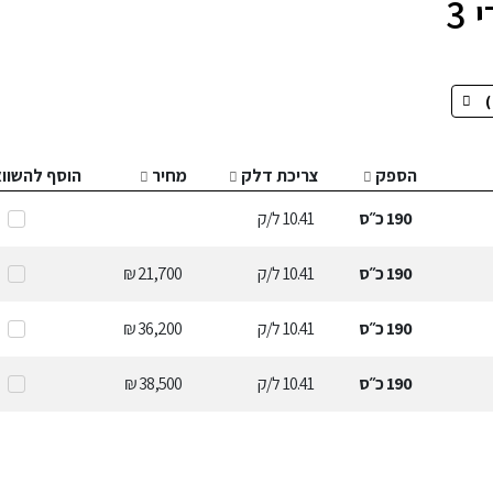
3
הספק
צריכת דלק
מחיר
הוסף להשוו
190
כ״ס
10.41
ל/ק
190
כ״ס
10.41
ל/ק
21,700 ₪
190
כ״ס
10.41
ל/ק
36,200 ₪
190
כ״ס
10.41
ל/ק
38,500 ₪