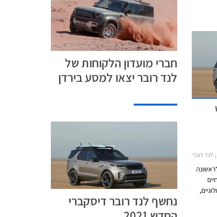
חברי מועדון הלקוחות של
לנד רובר יצאו למסע בירדן
ברלנד רובר דיסקברי 5 2017-2021
לראשונה
חיים
נולוגיים,
נחשף לנד רובר דיסקברי
 ויחידות
החדש 2021