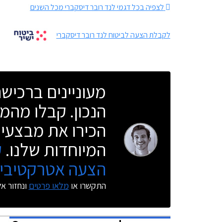
לצפיה בכל דגמי לנד רובר דיסקברי מכל השנים
לקבלת הצעה לביטוח לנד רובר דיסקברי
מעוניינים ברכי
הנכון. קבלו מהמו
הכירו את מבצעי 
המיוחדות שלנו.
ק
הצעה אטרקטיבית
התקשרו או
מלאו פרטים
ונחזור א