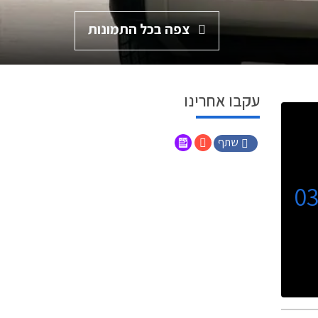
צפה בכל התמונות
עקבו אחרינו
שתף
0