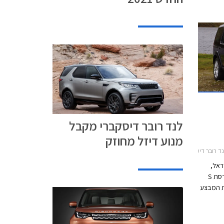
לנד רובר דיסקברי מקבל
מנוע דיזל מחוזק
יסקברי 4 2012-2016
ראל,
יוצאת במבצע על לנד רובר דיסקברי 4 בגרסת S
 המבצע
לם הנחה
חירון העומד
אחרון