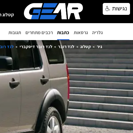
נגישות
נגישות
קטלוג ר
גלריה
גרסאות
כתבות
רכבים מתחרים
תגובות
גיר
קטלוג
לנד רובר
לנד רובר דיסקברי
לנד רובר ד