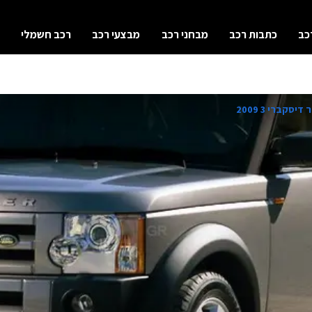
כב
כתבות רכב
מבחני רכב
מבצעי רכב
רכב חשמלי
יסקברי 3 2009