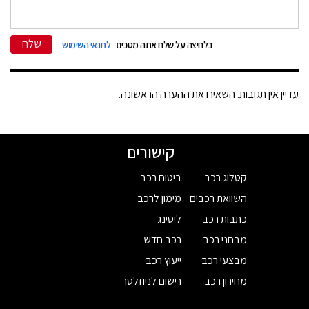
שלח
בלחיצה על שלח אתה מסכים
לתנאי השימוש
עדיין אין תגובות. השאירו את ההערה הראשונה.
קישורים
קטלוג רכב
ביטוח רכב
השוואת רכבים
מימון לרכב
כתבות רכב
ליסינג
מבחני רכב
רכב חדש
מבצעי רכב
ייעוץ רכב
מחירון רכב
רישום לניוזלטר