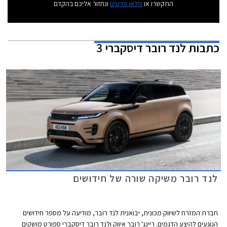
התקשרו או
מלאו פרטים
ונחזור אליכם בהקדם
כתבות
לנד רובר דיסקברי 3
לנד רובר משיקה שורה של חידושים
חברת המזרח לשיווק מכונית, יבואנית לנד רובר, מודיעה על מספר חידושים
הנוגעים להיצע הדגמים. ריינג' רובר איווק ולנד רובר דיסקברי ספורט מושקים