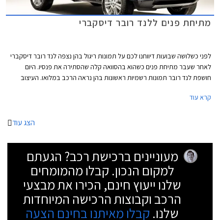
מתיחת פנים ללנד רובר דיסקברי
לפני כשלושה שבועות דיווחנו לכם על תמונות ריגול בהן נצפה לנד רובר דיסקברי
לאחר שעבר מתיחת פנים כשהוא בהסוואה קלה שהסתירה את פנסיו. היום
חושפת לנד רובר תמונות רשמיות ראשונות בהן נראה הרכב במלואו. העיצוב
כאמור נשאר ללא שינויים משמעותיים והוא ממשיך את קו העיצוב הקלאסי
קרא עוד
שהתרגלנו לראות בדגמים הקודמים של הדיסקברי.
הצג עוד
מעוניינים ברכישת רכב? הגעתם
למקום הנכון. קבלו מהמומחים
שלנו ייעוץ חינם, הכירו את מבצעי
הרכב וקבוצות הרכישה המיוחדות
שלנו.
קבלו מאיתנו בחינם הצעה