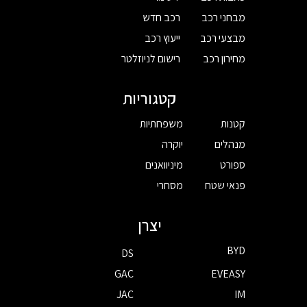
מבחני רכב
רכב חדש
מבצעי רכב
ייעוץ רכב
מחירון רכב
רישום לניוזלטר
קטגוריות
קטנות
משפחתיות
מנהלים
יוקרה
ספורט
מיניוואנים
פנאי שטח
מסחרי
יצרן
BYD
DS
GAC
EVEASY
JAC
IM