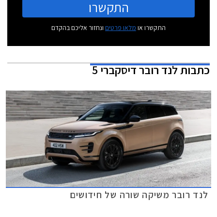
התקשרו
התקשרו או
מלאו פרטים
ונחזור אליכם בהקדם
כתבות
לנד רובר דיסקברי 5
לנד רובר משיקה שורה של חידושים