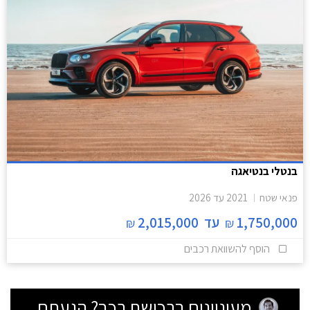
בנטלי בנטיאגה
פנאי שטח
2021
עד
2026
1,750,000
עד
2,015,000
₪
₪
הוסף להשוואת רכבים
מעוניינים ברכישת רכב? הגעתם