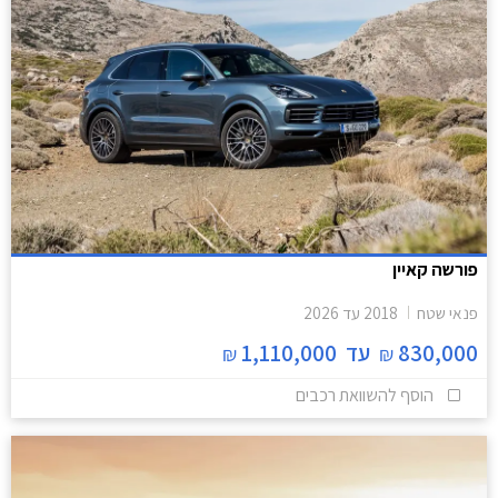
פורשה קאיין
פנאי שטח
2018
עד
2026
830,000
עד
1,110,000
₪
₪
הוסף להשוואת רכבים