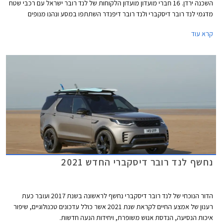
השכנה ירדן. 16 חברי מועדון מועדון הלקוחות של לנד רובר ישראל עם רכבי שטח
מדגמי לנד רובר דיסקברי ולנד רובר דיפנדר השתתפו במסע ונהנו מנופים
ייחודיים וביקור מודרך באתרים היסטוריים.
קרא עוד
נחשף לנד רובר דיסקברי החדש 2021
הדור הנוכחי של לנד רובר דיסקברי נחשף לראשונה בשנת 2017 ועובר כעת
רענון של אמצע החיים לקראת שנת 2021 אשר כולל עדכונים טכנולוגיים, שיפור
איכות הנסיעה, הנדסת אנוש משופרת, ויחידות הנעה חדשות.